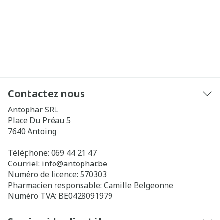
Contactez nous
Antophar SRL
Place Du Préau 5
7640
Antoing
Téléphone:
069 44 21 47
Courriel:
info@
antophar.be
Numéro de licence:
570303
Pharmacien responsable:
Camille Belgeonne
Numéro TVA:
BE0428091979