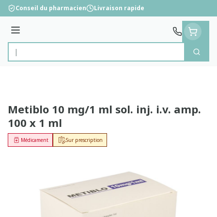
Aller au contenu
Conseil du pharmacien
Livraison rapide
Menu
Cherc
Rechercher
Metiblo 10 mg/1 ml sol. inj. i.v. amp.
100 x 1 ml
Médicament
Sur prescription