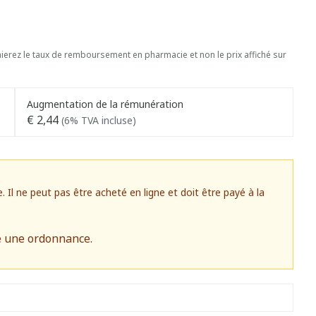
erez le taux de remboursement en pharmacie et non le prix affiché sur
Augmentation de la rémunération
€ 2,44
(6% TVA incluse)
l ne peut pas être acheté en ligne et doit être payé à la
e une ordonnance.