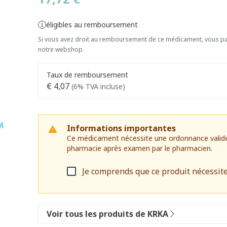
éligibles au remboursement
Si vous avez droit au remboursement de ce médicament, vous pai
notre webshop.
Taux de remboursement
€ 4,07
(6% TVA incluse)
Informations importantes
Ce médicament nécessite une ordonnance valide. I
pharmacie après examen par le pharmacien.
Je comprends que ce produit nécessit
Voir tous les produits de KRKA