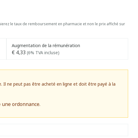
erez le taux de remboursement en pharmacie et non le prix affiché sur
Augmentation de la rémunération
€ 4,33
(6% TVA incluse)
l ne peut pas être acheté en ligne et doit être payé à la
e une ordonnance.