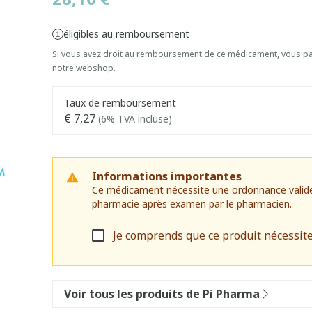
éligibles au remboursement
Si vous avez droit au remboursement de ce médicament, vous pai
notre webshop.
Taux de remboursement
€ 7,27
(6% TVA incluse)
Informations importantes
Ce médicament nécessite une ordonnance valide. I
pharmacie après examen par le pharmacien.
Je comprends que ce produit nécessit
Voir tous les produits de Pi Pharma