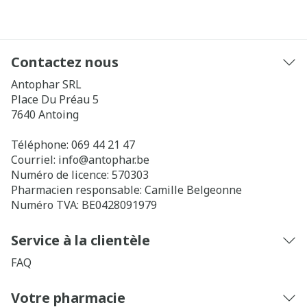
Contactez nous
Antophar SRL
Place Du Préau 5
7640
Antoing
Téléphone:
069 44 21 47
Courriel:
info@
antophar.be
Numéro de licence:
570303
Pharmacien responsable:
Camille Belgeonne
Numéro TVA:
BE0428091979
Service à la clientèle
FAQ
Votre pharmacie