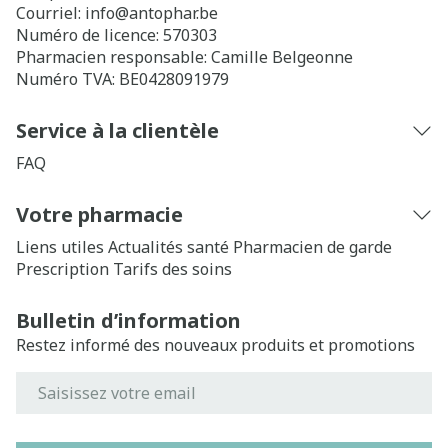
Courriel:
info@
antophar.be
Numéro de licence:
570303
Pharmacien responsable:
Camille Belgeonne
Numéro TVA:
BE0428091979
Service à la clientèle
FAQ
Votre pharmacie
Liens utiles
Actualités santé
Pharmacien de garde
Prescription
Tarifs des soins
Bulletin d’information
Restez informé des nouveaux produits et promotions
Adresse mail