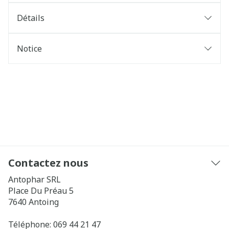
Détails
Notice
Contactez nous
Antophar SRL
Place Du Préau 5
7640
Antoing
Téléphone:
069 44 21 47