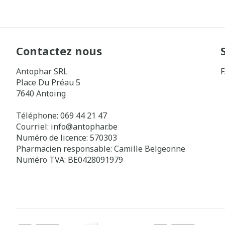
Contactez nous
Antophar SRL
Place Du Préau 5
7640
Antoing
Téléphone:
069 44 21 47
Courriel:
info@
antophar.be
Numéro de licence:
570303
Pharmacien responsable:
Camille Belgeonne
Numéro TVA:
BE0428091979