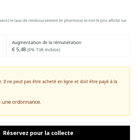
erez le taux de remboursement en pharmacie et non le prix affiché sur
Augmentation de la rémunération
€ 5,48
(6% TVA incluse)
l ne peut pas être acheté en ligne et doit être payé à la
e une ordonnance.
Réservez
pour la collecte