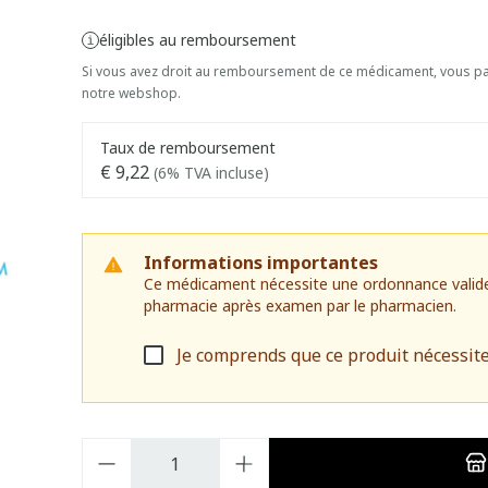
éligibles au remboursement
Si vous avez droit au remboursement de ce médicament, vous pai
notre webshop.
Taux de remboursement
€ 9,22
(6% TVA incluse)
Informations importantes
Ce médicament nécessite une ordonnance valide. I
pharmacie après examen par le pharmacien.
Je comprends que ce produit nécessit
Quantité