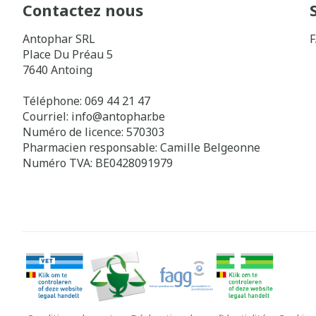
Contactez nous
Antophar SRL
Place Du Préau 5
7640
Antoing
Téléphone:
069 44 21 47
Courriel:
info@
antophar.be
Numéro de licence:
570303
Pharmacien responsable:
Camille Belgeonne
Numéro TVA:
BE0428091979