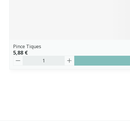
Pince Tiques
5,88 €
Quantité