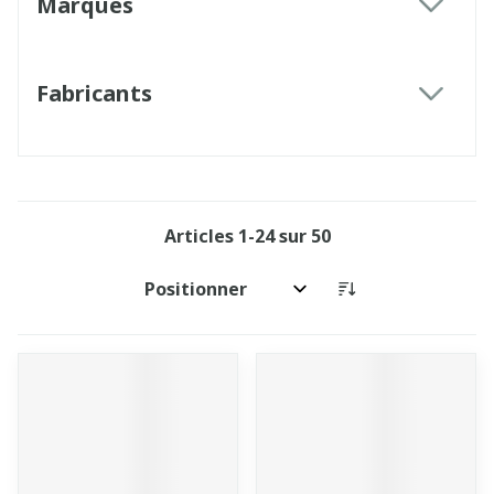
Marques
filter
Fabricants
filter
Articles
1
-
24
sur
50
Trier par: