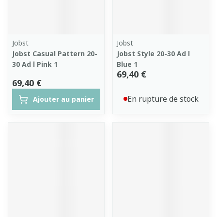
Jobst
Jobst
Jobst Casual Pattern 20-
Jobst Style 20-30 Ad l
30 Ad l Pink 1
Blue 1
69,40 €
69,40 €
En rupture de stock
Ajouter au panier