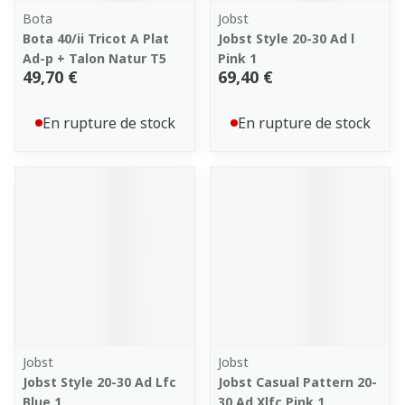
Bota
Jobst
Bota 40/ii Tricot A Plat
Jobst Style 20-30 Ad l
Ad-p + Talon Natur T5
Pink 1
49,70 €
69,40 €
En rupture de stock
En rupture de stock
Jobst
Jobst
Jobst Style 20-30 Ad Lfc
Jobst Casual Pattern 20-
Blue 1
30 Ad Xlfc Pink 1