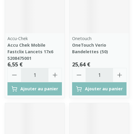
Accu-Chek
Onetouch
Accu Chek Mobile
OneTouch Verio
Fastclix Lancets 17x6
Bandelettes (50)
5208475001
6,55 €
25,64 €
Quantité
Quantité
Ajouter au panier
Ajouter au panier