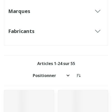
Marques
filter
Fabricants
filter
Articles
1
-
24
sur
55
Trier par: