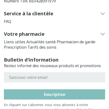
Numéro TVA:
BE0428091979
Service à la clientèle
FAQ
Votre pharmacie
Liens utiles
Actualités santé
Pharmacien de garde
Prescription
Tarifs des soins
Bulletin d’information
Restez informé des nouveaux produits et promotions
Adresse mail
Inscription
En cliquant sur s'abonner, vous vous abonnez à notre