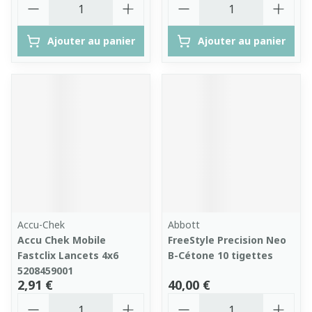
Ajouter au panier
Ajouter au panier
Accu-Chek
Abbott
Accu Chek Mobile
FreeStyle Precision Neo
Fastclix Lancets 4x6
B-Cétone 10 tigettes
5208459001
2,91 €
40,00 €
Quantité
Quantité