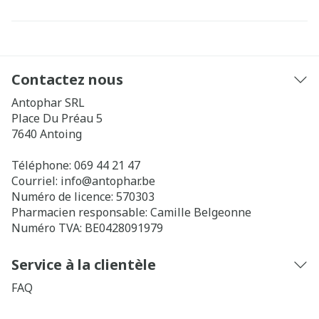
Contactez nous
Antophar SRL
Place Du Préau 5
7640
Antoing
Téléphone:
069 44 21 47
Courriel:
info@
antophar.be
Numéro de licence:
570303
Pharmacien responsable:
Camille Belgeonne
Numéro TVA:
BE0428091979
Service à la clientèle
FAQ