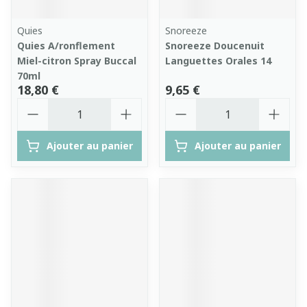
Quies
Snoreeze
Quies A/ronflement
Snoreeze Doucenuit
Miel-citron Spray Buccal
Languettes Orales 14
70ml
18,80 €
9,65 €
Quantité
Quantité
Ajouter au panier
Ajouter au panier