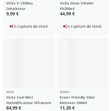
Vicks V-1300eu
Vicks Sinus Inhaler
Inhalateur
Vh200e4
9,99 €
44,99 €
En rupture de stock
En rupture de stock
Vicks
EVAA+
Vicks Cool Mist
Evaa+ Friendly Odor
Humidificateur Ultrasons
Remover 300ml
84,99 €
11,20 €