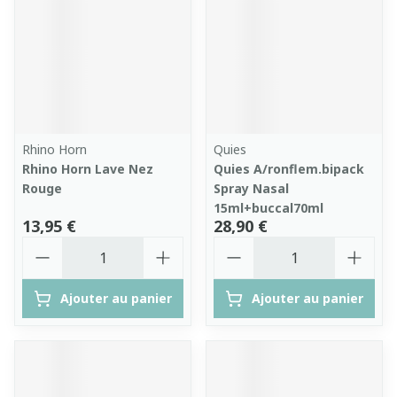
Rhino Horn
Quies
Rhino Horn Lave Nez
Quies A/ronflem.bipack
Rouge
Spray Nasal
15ml+buccal70ml
13,95 €
28,90 €
Quantité
Quantité
Ajouter au panier
Ajouter au panier