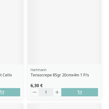
Hartmann
t Cello
Tensocrepe 85gr 20cmx4m 1 P/s
6,30 €
Quantité