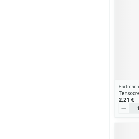
Hartmann
Tensocr
2,21 €
Quantit