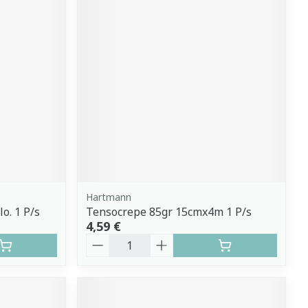
Hartmann
o. 1 P/s
Tensocrepe 85gr 15cmx4m 1 P/s
4,59 €
Quantité