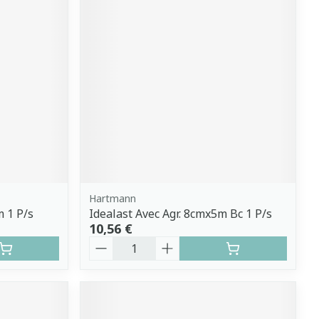
Hartmann
 1 P/s
Idealast Avec Agr. 8cmx5m Bc 1 P/s
10,56 €
Quantité