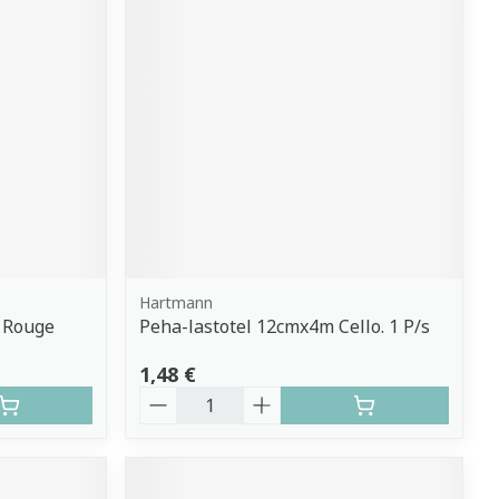
Hartmann
t Rouge
Peha-lastotel 12cmx4m Cello. 1 P/s
1,48 €
Quantité