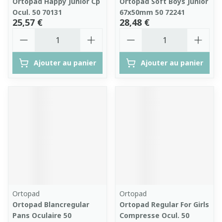
Ortopad Happy Junior Cp
Ortopad Soft Boys Junior
Ocul. 50 70131
67x50mm 50 72241
25,57 €
28,48 €
Quantité
Quantité
Ajouter au panier
Ajouter au panier
Ortopad
Ortopad
Ortopad Blancregular
Ortopad Regular For Girls
Pans Oculaire 50
Compresse Ocul. 50