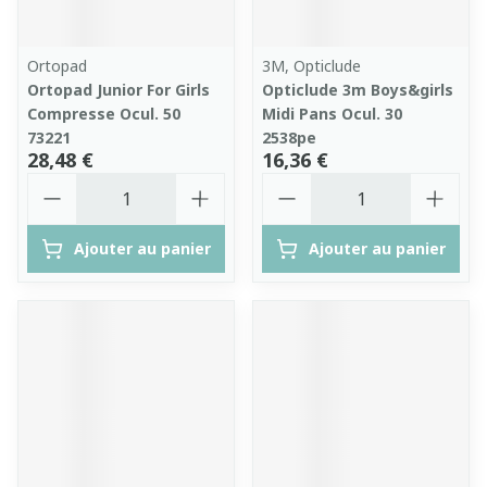
Ortopad
3M, Opticlude
Ortopad Junior For Girls
Opticlude 3m Boys&girls
Compresse Ocul. 50
Midi Pans Ocul. 30
73221
2538pe
28,48 €
16,36 €
Quantité
Quantité
Ajouter au panier
Ajouter au panier