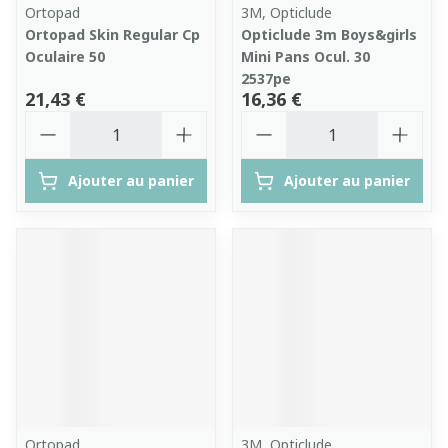
Ortopad
3M, Opticlude
Ortopad Skin Regular Cp
Opticlude 3m Boys&girls
Oculaire 50
Mini Pans Ocul. 30
2537pe
21,43 €
16,36 €
Quantité
Quantité
Ajouter au panier
Ajouter au panier
Ortopad
3M, Opticlude