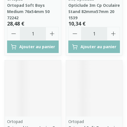
Ortopad Soft Boys
Opticlude 3m Cp Oculaire
Medium 76x54mm 50
Stand 82mmx57mm 20
72242
1539
28,48 €
10,34 €
Quantité
Quantité
Ajouter au panier
Ajouter au panier
Ortopad
Ortopad