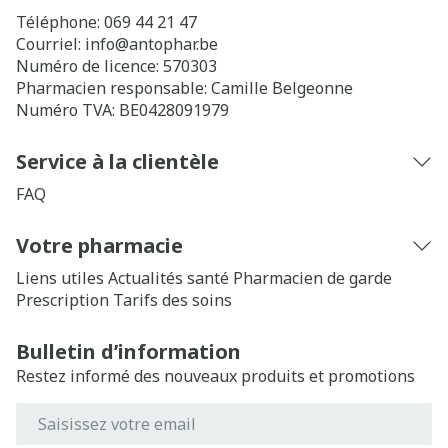
Téléphone:
069 44 21 47
Courriel:
info@
antophar.be
Numéro de licence:
570303
Pharmacien responsable:
Camille Belgeonne
Numéro TVA:
BE0428091979
Service à la clientèle
FAQ
Votre pharmacie
Liens utiles
Actualités santé
Pharmacien de garde
Prescription
Tarifs des soins
Bulletin d’information
Restez informé des nouveaux produits et promotions
Adresse mail