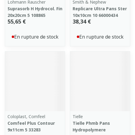
Lohmann Rauscher
Smith & Nephew
Suprasorb H Hydrocol. Fin
Replicare Ultra Pans Ster
20x20cm 5 108865
10x10cm 10 66000434
55,65 €
38,34 €
En rupture de stock
En rupture de stock
Coloplast, Comfeel
Tielle
Comfeel Plus Contour
Tielle Phmb Pans
9x11cm 5 33283
Hydropolymere