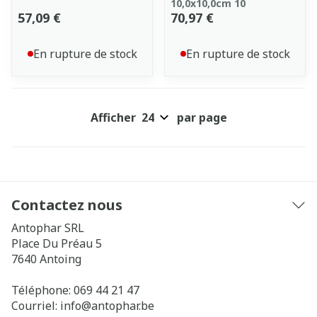
10,0x10,0cm 10
57,09 €
70,97 €
En rupture de stock
En rupture de stock
Afficher
par page
Contactez nous
Antophar SRL
Place Du Préau 5
7640
Antoing
Téléphone:
069 44 21 47
Courriel:
info@
antophar.be