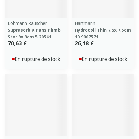
Lohmann Rauscher
Hartmann
Suprasorb X Pans Phmb
Hydrocoll Thin 7,5x 7,5cm
Ster 9x 9cm 5 20541
10 9007571
70,63 €
26,18 €
En rupture de stock
En rupture de stock