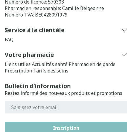
Numéro de licence:
570303
Pharmacien responsable:
Camille Belgeonne
Numéro TVA:
BE0428091979
Service à la clientèle
FAQ
Votre pharmacie
Liens utiles
Actualités santé
Pharmacien de garde
Prescription
Tarifs des soins
Bulletin d’information
Restez informé des nouveaux produits et promotions
Adresse mail
Inscription