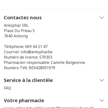
Contactez nous
Antophar SRL
Place Du Préau 5
7640
Antoing
Téléphone:
069 44 21 47
Courriel:
info@
antophar.be
Numéro de licence:
570303
Pharmacien responsable:
Camille Belgeonne
Numéro TVA:
BE0428091979
Service à la clientèle
FAQ
Votre pharmacie