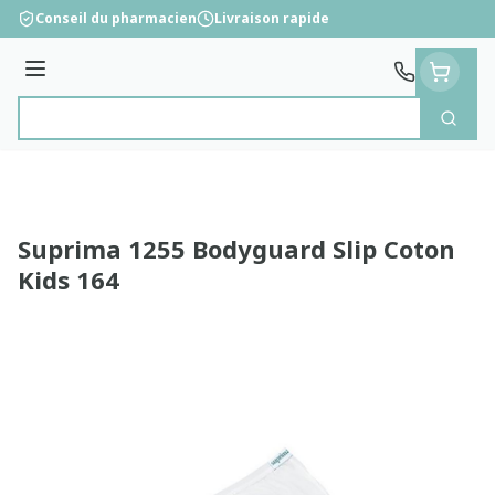
Aller au contenu
Conseil du pharmacien
Livraison rapide
Menu
Cherc
Rechercher
Suprima 1255 Bodyguard Slip Coton
Kids 164