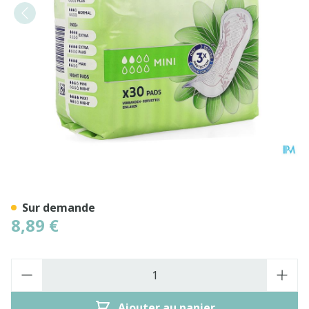
Tena Discreet Mini 30
Sur demande
8,89 €
Quantité
Ajouter au panier