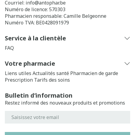
Courriel:
info@
antophar.be
Numéro de licence:
570303
Pharmacien responsable:
Camille Belgeonne
Numéro TVA:
BE0428091979
Service à la clientèle
FAQ
Votre pharmacie
Liens utiles
Actualités santé
Pharmacien de garde
Prescription
Tarifs des soins
Bulletin d’information
Restez informé des nouveaux produits et promotions
Adresse mail