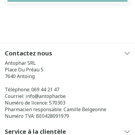
Contactez nous
Antophar SRL
Place Du Préau 5
7640
Antoing
Téléphone:
069 44 21 47
Courriel:
info@
antophar.be
Numéro de licence:
570303
Pharmacien responsable:
Camille Belgeonne
Numéro TVA:
BE0428091979
Service à la clientèle