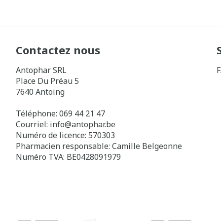
Contactez nous
Antophar SRL
Place Du Préau 5
7640
Antoing
Téléphone:
069 44 21 47
Courriel:
info@
antophar.be
Numéro de licence:
570303
Pharmacien responsable:
Camille Belgeonne
Numéro TVA:
BE0428091979