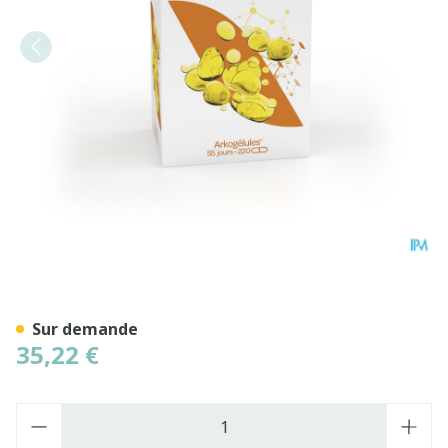
Arkogelules Huile Foie Mo
Sur demande
35,22 €
Quantité