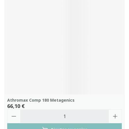
Athromax Comp 180 Metagenics
66,10 €
Quantité