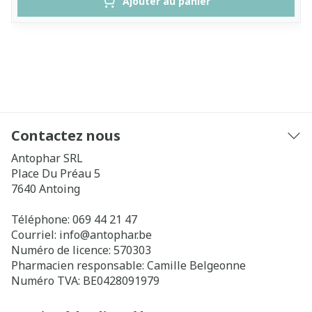
Ajouter au panier
Contactez nous
Antophar SRL
Place Du Préau 5
7640
Antoing
Téléphone:
069 44 21 47
Courriel:
info@
antophar.be
Numéro de licence:
570303
Pharmacien responsable:
Camille Belgeonne
Numéro TVA:
BE0428091979