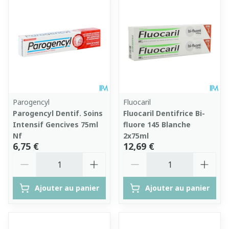
Parogencyl
Fluocaril
Parogencyl Dentif. Soins
Fluocaril Dentifrice Bi-
Intensif Gencives 75ml
fluore 145 Blanche
Nf
2x75ml
6,75 €
12,69 €
Quantité
Quantité
Ajouter au panier
Ajouter au panier