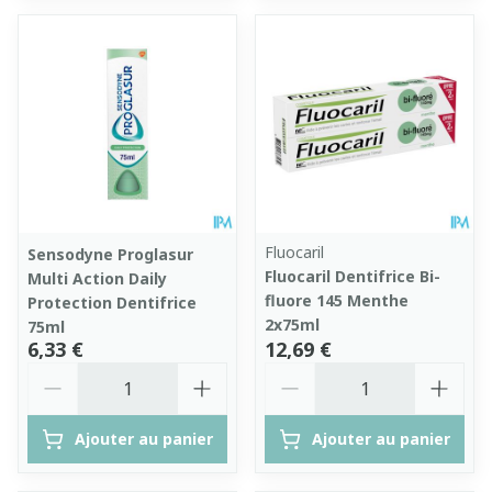
Fluocaril
Sensodyne Proglasur
Fluocaril Dentifrice Bi-
Multi Action Daily
fluore 145 Menthe
Protection Dentifrice
2x75ml
75ml
6,33 €
12,69 €
Quantité
Quantité
Ajouter au panier
Ajouter au panier