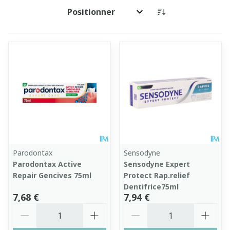
Trier par:
Parodontax
Sensodyne
Parodontax Active
Sensodyne Expert
Repair Gencives 75ml
Protect Rap.relief
Dentifrice75ml
7,68 €
7,94 €
Quantité
Quantité