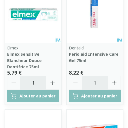
Elmex
Dentaid
Elmex Sensitive
Perio.aid Intensive Care
Blancheur Douce
Gel 75ml
Dentifrice 75ml
5,79 €
8,22 €
Quantité
Quantité
Ajouter au panier
Ajouter au panier