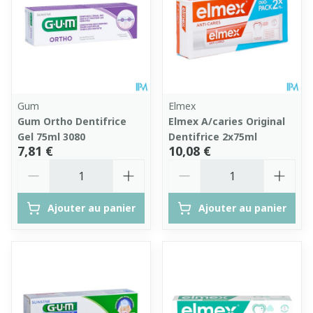
Gum
Elmex
Gum Ortho Dentifrice
Elmex A/caries Original
Gel 75ml 3080
Dentifrice 2x75ml
7,81 €
10,08 €
Quantité
Quantité
Ajouter au panier
Ajouter au panier