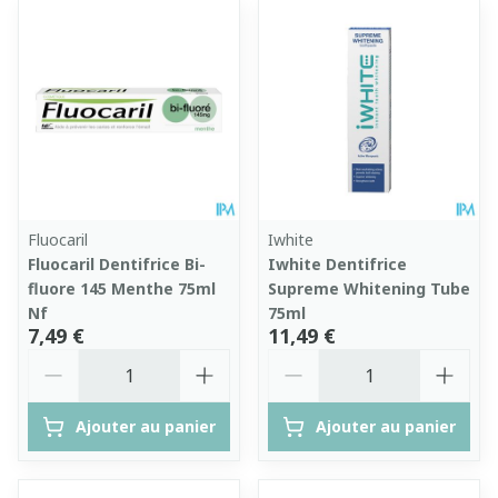
Fluocaril
Iwhite
Fluocaril Dentifrice Bi-
Iwhite Dentifrice
fluore 145 Menthe 75ml
Supreme Whitening Tube
Nf
75ml
7,49 €
11,49 €
Quantité
Quantité
Ajouter au panier
Ajouter au panier