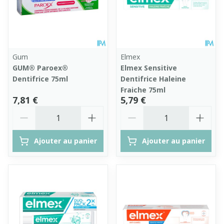
Gum
Elmex
GUM® Paroex®
Elmex Sensitive
Dentifrice 75ml
Dentifrice Haleine
Fraiche 75ml
7,81 €
5,79 €
Quantité
Quantité
Ajouter au panier
Ajouter au panier