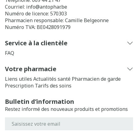
Téléphone:
069 44 21 47
Courriel:
info@
antophar.be
Numéro de licence:
570303
Pharmacien responsable:
Camille Belgeonne
Numéro TVA:
BE0428091979
Service à la clientèle
FAQ
Votre pharmacie
Liens utiles
Actualités santé
Pharmacien de garde
Prescription
Tarifs des soins
Bulletin d’information
Restez informé des nouveaux produits et promotions
Adresse mail