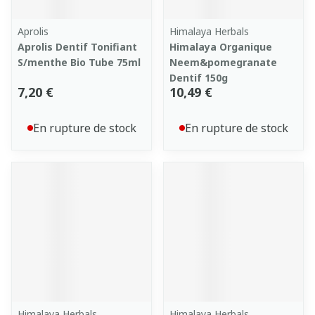
Aprolis
Himalaya Herbals
Aprolis Dentif Tonifiant
Himalaya Organique
S/menthe Bio Tube 75ml
Neem&pomegranate
Dentif 150g
7,20 €
10,49 €
En rupture de stock
En rupture de stock
Himalaya Herbals
Himalaya Herbals