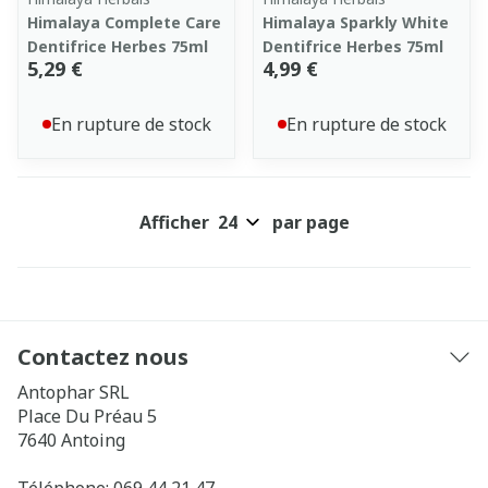
Himalaya Complete Care
Himalaya Sparkly White
Dentifrice Herbes 75ml
Dentifrice Herbes 75ml
5,29 €
4,99 €
En rupture de stock
En rupture de stock
Afficher
par page
Contactez nous
Antophar SRL
Place Du Préau 5
7640
Antoing