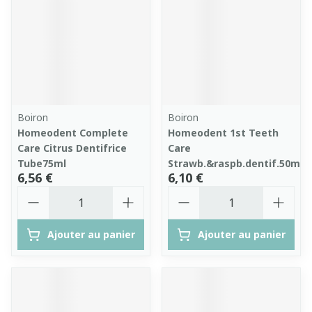
Boiron
Boiron
Homeodent Complete
Homeodent 1st Teeth
Care Citrus Dentifrice
Care
Tube75ml
Strawb.&raspb.dentif.50ml
6,56 €
6,10 €
Quantité
Quantité
Ajouter au panier
Ajouter au panier