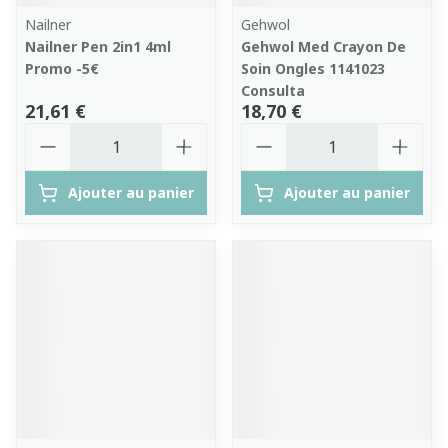
Nailner
Gehwol
Nailner Pen 2in1 4ml
Gehwol Med Crayon De
Promo -5€
Soin Ongles 1141023
Consulta
21,61 €
18,70 €
Quantité
Quantité
Ajouter au panier
Ajouter au panier