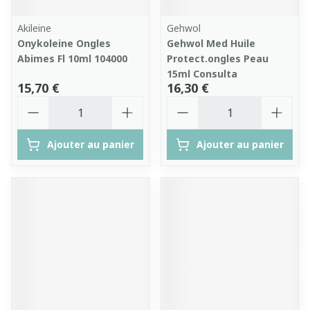
Akileine
Gehwol
Onykoleine Ongles
Gehwol Med Huile
Abimes Fl 10ml 104000
Protect.ongles Peau
15ml Consulta
15,70 €
16,30 €
Quantité
Quantité
Ajouter au panier
Ajouter au panier