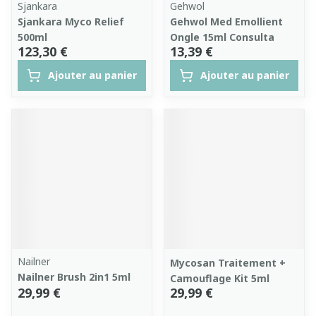
Sjankara
Gehwol
Sjankara Myco Relief
Gehwol Med Emollient
500ml
Ongle 15ml Consulta
123,30 €
13,39 €
Ajouter au panier
Ajouter au panier
Nailner
Mycosan Traitement +
Nailner Brush 2in1 5ml
Camouflage Kit 5ml
29,99 €
29,99 €