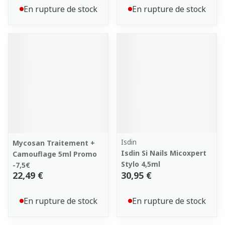
En rupture de stock
En rupture de stock
Isdin
Mycosan Traitement +
Isdin Si Nails Micoxpert
Camouflage 5ml Promo
Stylo 4,5ml
-7,5€
22,49 €
30,95 €
En rupture de stock
En rupture de stock