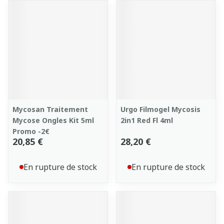
Mycosan Traitement
Urgo Filmogel Mycosis
Mycose Ongles Kit 5ml
2in1 Red Fl 4ml
Promo -2€
20,85 €
28,20 €
En rupture de stock
En rupture de stock