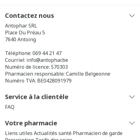
Contactez nous
Antophar SRL
Place Du Préau 5
7640
Antoing
Téléphone:
069 44 21 47
Courriel:
info@
antophar.be
Numéro de licence:
570303
Pharmacien responsable:
Camille Belgeonne
Numéro TVA:
BE0428091979
Service à la clientèle
FAQ
Votre pharmacie
Liens utiles
Actualités santé
Pharmacien de garde