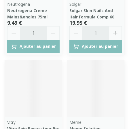
Neutrogena
Solgar
Neutrogena Creme
Solgar Skin Nails And
Mains&ongles 75ml
Hair Formula Comp 60
9,49 €
19,95 €
Quantité
Quantité
Ajouter au panier
Ajouter au panier
Vitry
Même
Vitry Soin Reparateur Pro
Meme Solution