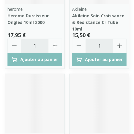
herome
Akileine
Herome Durcisseur
Akileine Soin Croissance
Ongles 10ml 2000
& Resistance Cr Tube
10ml
17,95 €
15,50 €
Quantité
Quantité
Ajouter au panier
Ajouter au panier