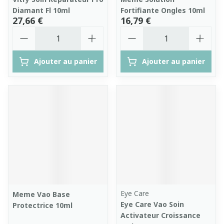
Diamant Fl 10ml
Fortifiante Ongles 10ml
27,66 €
16,79 €
Quantité
Quantité
Ajouter au panier
Ajouter au panier
Eye Care
Meme Vao Base
Eye Care Vao Soin
Protectrice 10ml
Activateur Croissance