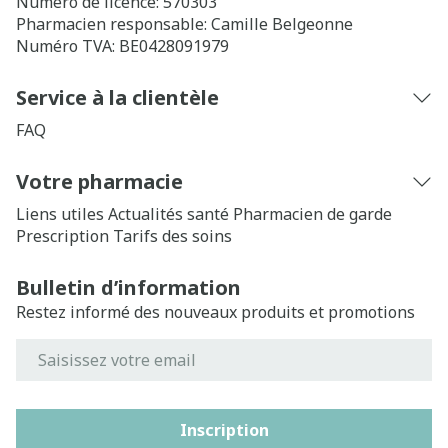
Numéro de licence:
570303
Pharmacien responsable:
Camille Belgeonne
Numéro TVA:
BE0428091979
Service à la clientèle
FAQ
Votre pharmacie
Liens utiles
Actualités santé
Pharmacien de garde
Prescription
Tarifs des soins
Bulletin d’information
Restez informé des nouveaux produits et promotions
Adresse mail
Inscription