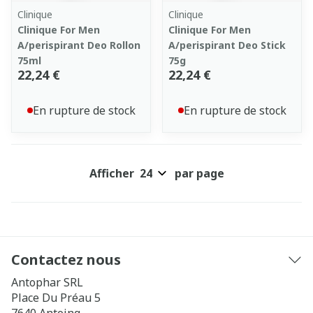
Clinique
Clinique
Clinique For Men
Clinique For Men
A/perispirant Deo Rollon
A/perispirant Deo Stick
75ml
75g
22,24 €
22,24 €
En rupture de stock
En rupture de stock
Afficher
par page
Contactez nous
Antophar SRL
Place Du Préau 5