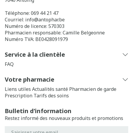
7640
Antoing
Téléphone:
069 44 21 47
Courriel:
info@
antophar.be
Numéro de licence:
570303
Pharmacien responsable:
Camille Belgeonne
Numéro TVA:
BE0428091979
Service à la clientèle
FAQ
Votre pharmacie
Liens utiles
Actualités santé
Pharmacien de garde
Prescription
Tarifs des soins
Bulletin d’information
Restez informé des nouveaux produits et promotions
Adresse mail