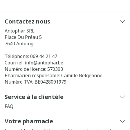
Contactez nous
Antophar SRL
Place Du Préau 5
7640
Antoing
Téléphone:
069 44 21 47
Courriel:
info@
antophar.be
Numéro de licence:
570303
Pharmacien responsable:
Camille Belgeonne
Numéro TVA:
BE0428091979
Service à la clientèle
FAQ
Votre pharmacie