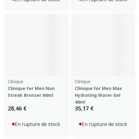
Clinique
Clinique
Clinique For Men Non
Clinique For Men Max
Streak Bronzer 60ml
Hydrating Water Gel
48ml
28,46 €
35,17 €
En rupture de stock
En rupture de stock