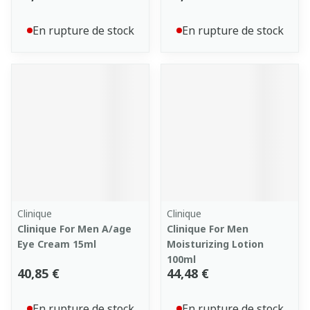
En rupture de stock
En rupture de stock
Clinique
Clinique
Clinique For Men A/age
Clinique For Men
Eye Cream 15ml
Moisturizing Lotion
100ml
40,85 €
44,48 €
En rupture de stock
En rupture de stock