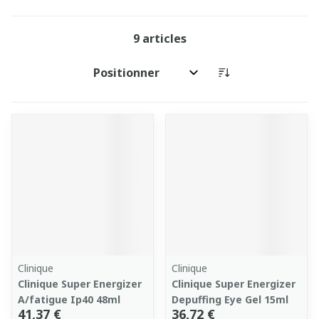
9
articles
Trier par:
Clinique
Clinique
Clinique Super Energizer
Clinique Super Energizer
A/fatigue Ip40 48ml
Depuffing Eye Gel 15ml
41,37 €
36,72 €