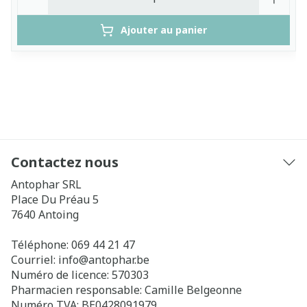
Ajouter au panier
Contactez nous
Antophar SRL
Place Du Préau 5
7640
Antoing
Téléphone:
069 44 21 47
Courriel:
info@
antophar.be
Numéro de licence:
570303
Pharmacien responsable:
Camille Belgeonne
Numéro TVA:
BE0428091979