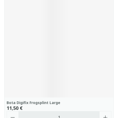
Bota Digifix Frogsplint Large
11,50 €
Quantité