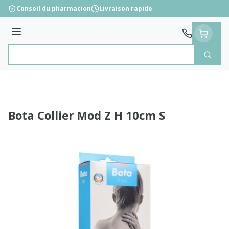
Aller au contenu
Conseil du pharmacien
Livraison rapide
Menu
Cherc
Rechercher
Bota Collier Mod Z H 10cm S