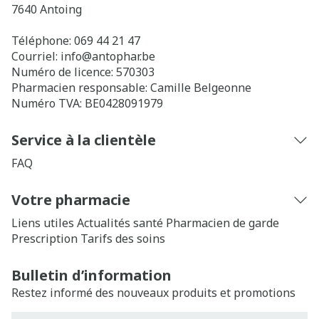
7640
Antoing
Téléphone:
069 44 21 47
Courriel:
info@
antophar.be
Numéro de licence:
570303
Pharmacien responsable:
Camille Belgeonne
Numéro TVA:
BE0428091979
Service à la clientèle
FAQ
Votre pharmacie
Liens utiles
Actualités santé
Pharmacien de garde
Prescription
Tarifs des soins
Bulletin d’information
Restez informé des nouveaux produits et promotions
Adresse mail