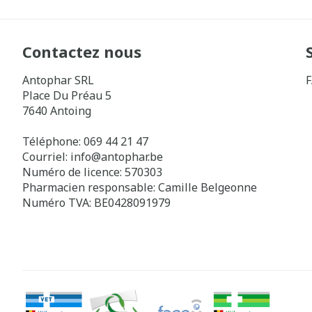
Contactez nous
Antophar SRL
Place Du Préau 5
7640
Antoing
Téléphone:
069 44 21 47
Courriel:
info@
antophar.be
Numéro de licence:
570303
Pharmacien responsable:
Camille Belgeonne
Numéro TVA:
BE0428091979