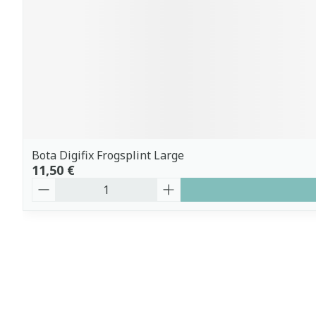
Bota Digifix Frogsplint Large
11,50 €
Quantité