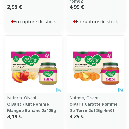
15m02
2,99 €
4,99 €
En rupture de stock
En rupture de stock
Nutricia, Olvarit
Nutricia, Olvarit
Olvarit Fruit Pomme
Olvarit Carotte Pomme
Mangue Banane 2x125g
De Terre 2x125g 4m01
3,19 €
3,29 €