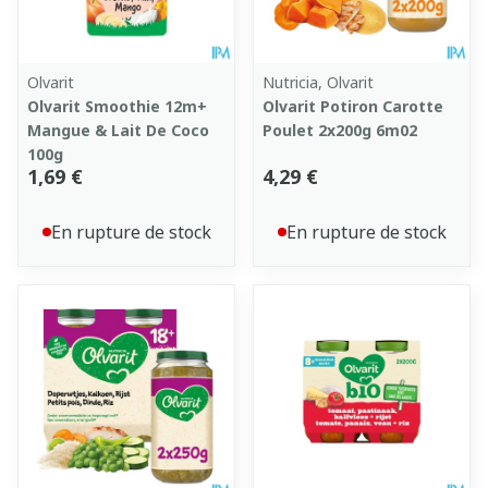
Olvarit
Nutricia, Olvarit
Olvarit Smoothie 12m+
Olvarit Potiron Carotte
Mangue & Lait De Coco
Poulet 2x200g 6m02
100g
1,69 €
4,29 €
En rupture de stock
En rupture de stock