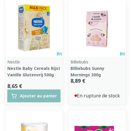
Nestle
Billiebubs
Nestle Baby Cereals Rijst
Billiebubs Sunny
Vanille Glutenvrij 500g
Mornings 300g
8,89 €
8,65 €
En rupture de stock
Ajouter au panier