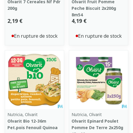
Olvarit 7 Cereales Nf Pdr
Olvarit Fruit Pomme
200g
Peche Biscuit 2x200g
8m54
2,19 €
4,19 €
En rupture de stock
En rupture de stock
Nutricia, Olvarit
Nutricia, Olvarit
Olvarit Bio 12-36m
Olvarit Epinard Poulet
Pet.pois Fenouil Quinoa
Pomme De Terre 2x250g