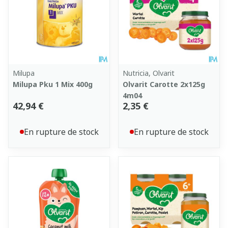
Milupa
Nutricia, Olvarit
Milupa Pku 1 Mix 400g
Olvarit Carotte 2x125g
4m04
42,94 €
2,35 €
En rupture de stock
En rupture de stock