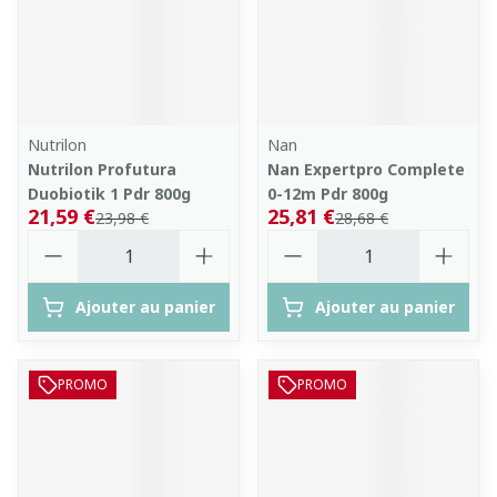
Nutrilon
Nan
Nutrilon Profutura
Nan Expertpro Complete
Duobiotik 1 Pdr 800g
0-12m Pdr 800g
21,59 €
25,81 €
23,98 €
28,68 €
Quantité
Quantité
Ajouter au panier
Ajouter au panier
PROMO
PROMO