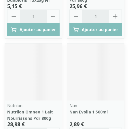
Duobiotik 1 5x23g Nf
Pdr 800g
5,15 €
25,96 €
Quantité
Quantité
Ajouter au panier
Ajouter au panier
Nutrilon
Nan
Nutrilon Omneo 1 Lait
Nan Evolia 1 500ml
Nourrissons Pdr 800g
28,98 €
2,89 €