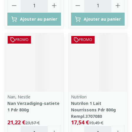
Quantité
Quantité
Ajouter au panier
Ajouter au panier
PROMO
PROMO
Nan, Nestle
Nutrilon
Nan Verzadiging-satiete
Nutrilon 1 Lait
1 Pdr 800g
Nourrissons Pdr 800g
Rempl.3707080
21,22 €
17,54 €
23,57 €
19,49 €
Quantité
Quantité