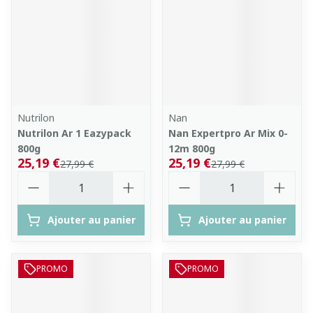
Nutrilon
Nan
Nutrilon Ar 1 Eazypack
Nan Expertpro Ar Mix 0-
800g
12m 800g
25,19 €
25,19 €
27,99 €
27,99 €
Quantité
Quantité
Ajouter au panier
Ajouter au panier
PROMO
PROMO