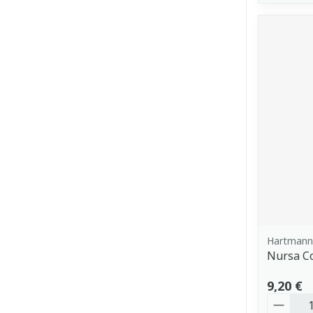
Hartmann
Nursa Co
9,20 €
Quantit