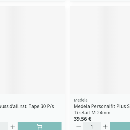
Medela
uss.d'all.nst. Tape 30 P/s
Medela Personalfit Plus 
Tirelait M 24mm
39,56 €
é
Quantité