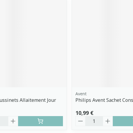
Avent
ssinets Allaitement Jour
Philips Avent Sachet Con
10,99 €
é
Quantité