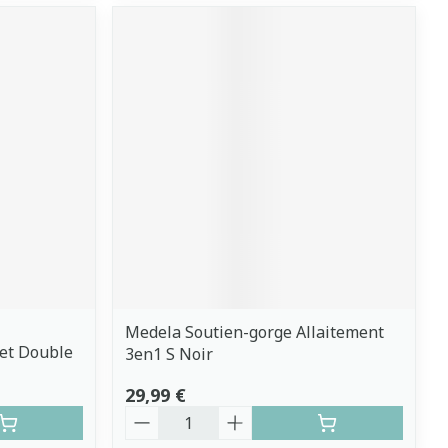
Medela Soutien-gorge Allaitement
Set Double
3en1 S Noir
29,99 €
Quantité