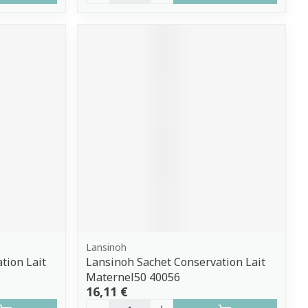
Lansinoh
tion Lait
Lansinoh Sachet Conservation Lait
Maternel50 40056
16,11 €
Quantité