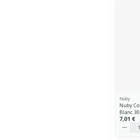
Nuby
Nuby Cou
Blanc 30
7,01 €
Quantit