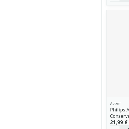
Avent
Philips 
Conserv
21,99 €
Quantit