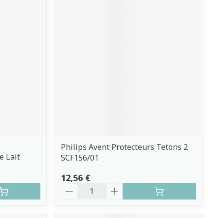
Philips Avent Protecteurs Tetons 2
e Lait
SCF156/01
12,56 €
Quantité