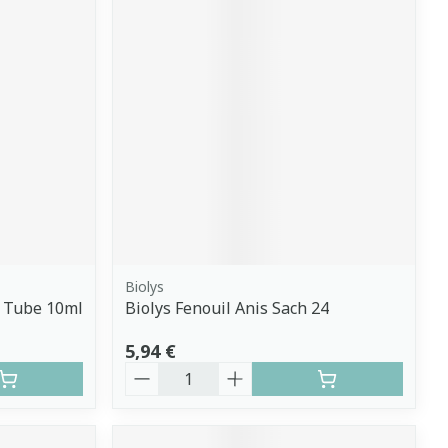
Biolys
 Tube 10ml
Biolys Fenouil Anis Sach 24
5,94 €
Quantité