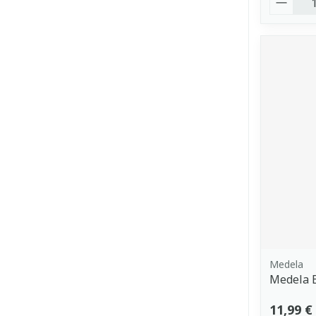
Medela
Medela B
11,99 €