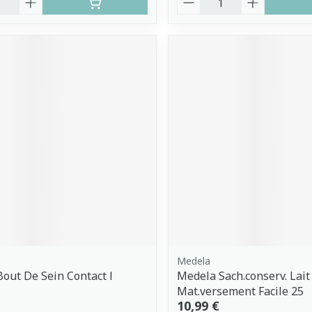
Medela
out De Sein Contact l
Medela Sach.conserv. Lait
Mat.versement Facile 25
10,99 €