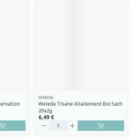
Weleda
servation
Weleda Tisane Allaitement Bio Sach
20x2g
6,49 €
Quantité