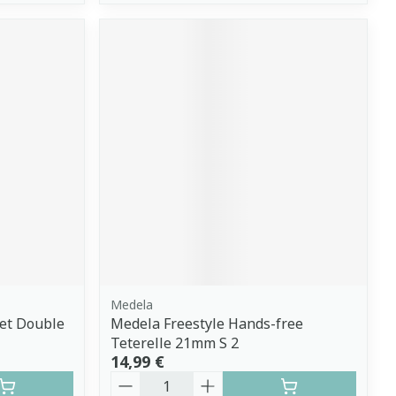
Medela
Set Double
Medela Freestyle Hands-free
Teterelle 21mm S 2
14,99 €
Quantité