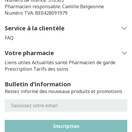
Numéro de licence:
570303
Pharmacien responsable:
Camille Belgeonne
Numéro TVA:
BE0428091979
Service à la clientèle
FAQ
Votre pharmacie
Liens utiles
Actualités santé
Pharmacien de garde
Prescription
Tarifs des soins
Bulletin d’information
Restez informé des nouveaux produits et promotions
Adresse mail
Inscription