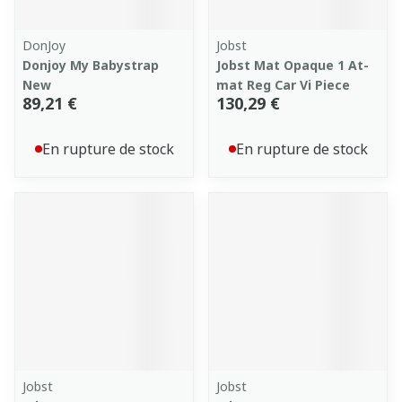
DonJoy
Jobst
Donjoy My Babystrap
Jobst Mat Opaque 1 At-
New
mat Reg Car Vi Piece
89,21 €
130,29 €
En rupture de stock
En rupture de stock
Jobst
Jobst