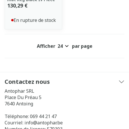
130,29 €
En rupture de stock
Afficher
par page
Contactez nous
Antophar SRL
Place Du Préau 5
7640
Antoing
Téléphone:
069 44 21 47
Courriel:
info@
antophar.be