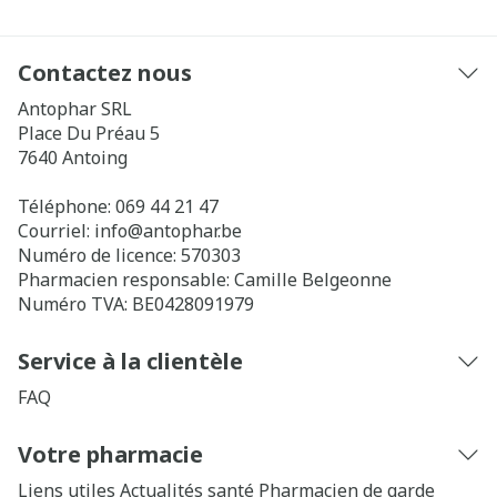
Contactez nous
Antophar SRL
Place Du Préau 5
7640
Antoing
Téléphone:
069 44 21 47
Courriel:
info@
antophar.be
Numéro de licence:
570303
Pharmacien responsable:
Camille Belgeonne
Numéro TVA:
BE0428091979
Service à la clientèle
FAQ
Votre pharmacie
Liens utiles
Actualités santé
Pharmacien de garde