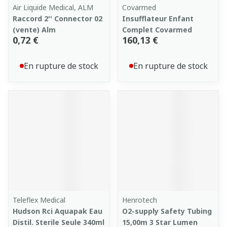
Air Liquide Medical, ALM
Covarmed
Raccord 2'' Connector 02
Insufflateur Enfant
(vente) Alm
Complet Covarmed
0,72 €
160,13 €
En rupture de stock
En rupture de stock
Teleflex Medical
Henrotech
Hudson Rci Aquapak Eau
O2-supply Safety Tubing
Distil. Sterile Seule 340ml
15,00m 3 Star Lumen