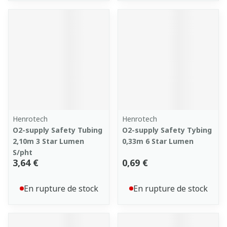
Henrotech
Henrotech
O2-supply Safety Tubing
O2-supply Safety Tybing
2,10m 3 Star Lumen
0,33m 6 Star Lumen
S/pht
3,64 €
0,69 €
En rupture de stock
En rupture de stock