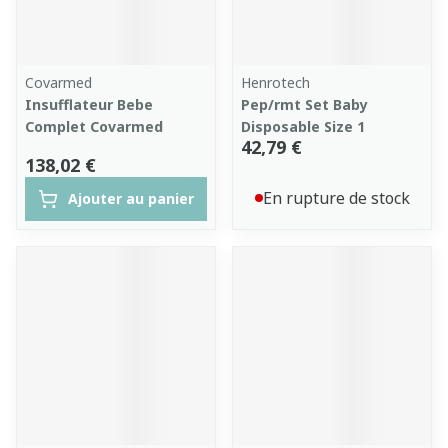
Covarmed
Henrotech
Insufflateur Bebe
Pep/rmt Set Baby
Complet Covarmed
Disposable Size 1
42,79 €
138,02 €
En rupture de stock
Ajouter au panier