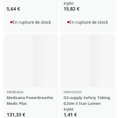
S/pht
5,64 €
15,82 €
En rupture de stock
En rupture de stock
Medisana
Henrotech
Medisana Powerbreathe
O2-supply Safety Tubing
Medic Plus
0,33m 3 Star Lumen
S/pht
131,33 €
1,41 €