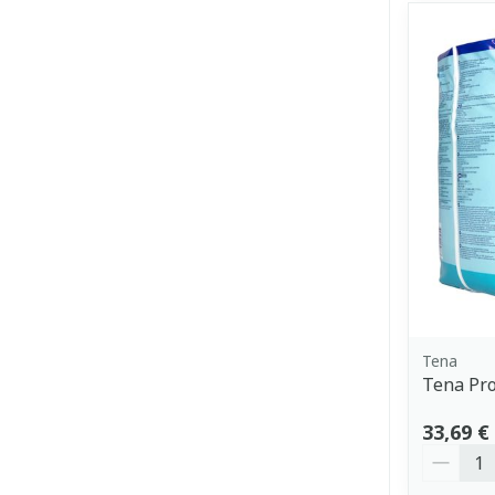
Tena
Tena Pro
33,69 €
Quantit