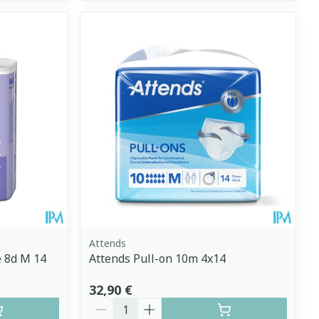
Attends
 8d M 14
Attends Pull-on 10m 4x14
32,90 €
Quantité