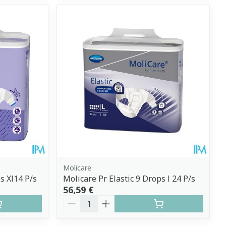
Molicare
s Xl14 P/s
Molicare Pr Elastic 9 Drops l 24 P/s
56,59 €
Quantité