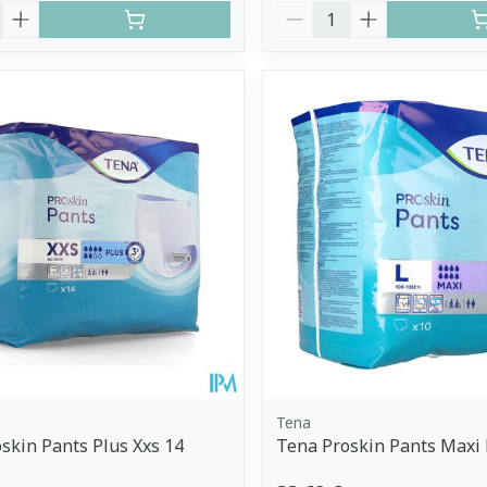
é
Quantité
Tena
skin Pants Plus Xxs 14
Tena Proskin Pants Maxi 