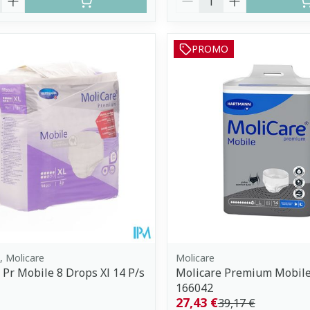
PROMO
 Molicare
Molicare
 Pr Mobile 8 Drops Xl 14 P/s
Molicare Premium Mobile 
166042
27,43 €
39,17 €