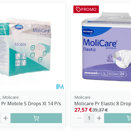
PROMO
 Molicare
Molicare
 Pr Mobile 5 Drops Xl 14 P/s
Molicare Pr Elastic 8 Drop
27,57 €
39,37 €
é
Quantité