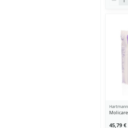
Hartmann,
Molicare
45,79 €