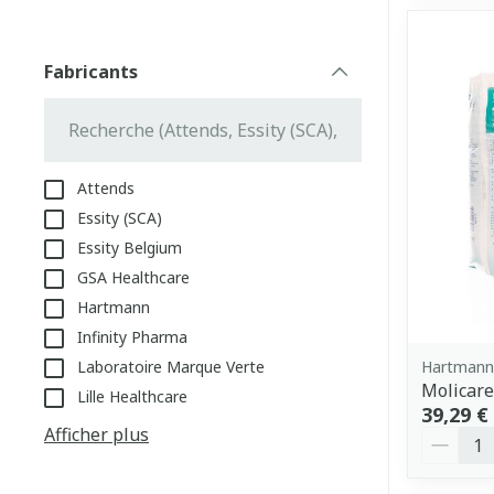
Fabricants
filter
Attends
Essity (SCA)
Essity Belgium
GSA Healthcare
Hartmann
Infinity Pharma
Laboratoire Marque Verte
Hartmann,
Molicare
Lille Healthcare
39,29 €
Afficher plus
Quantit