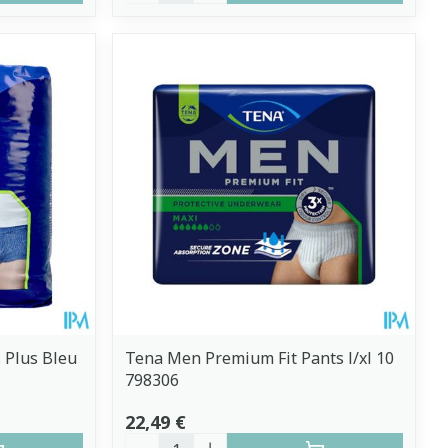
 Plus Bleu
Tena Men Premium Fit Pants l/xl 10
798306
22,49 €
Quantité