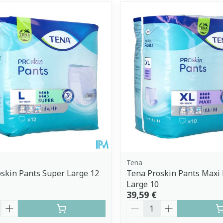
Tena
skin Pants Super Large 12
Tena Proskin Pants Maxi 
Large 10
39,59 €
é
Quantité