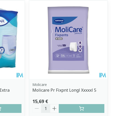
Molicare
Extra
Molicare Pr Fixpnt Longl Xxxxxl 5
15,69 €
Quantité