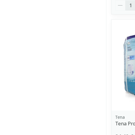
Quantit
Tena
Tena Pro