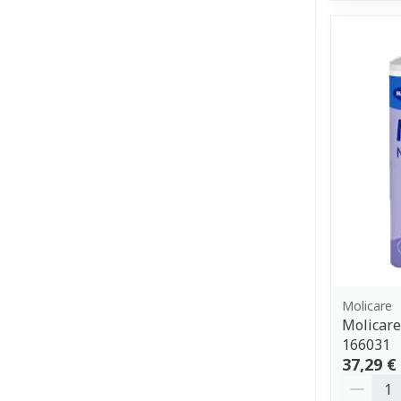
Molicare
Molicare
166031
37,29 €
Quantit