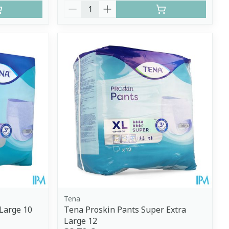
Quantité
Tena
Large 10
Tena Proskin Pants Super Extra
Large 12