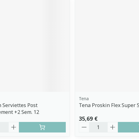
Tena
 Serviettes Post
Tena Proskin Flex Super 
ement +2 Sem. 12
35,69 €
é
Quantité