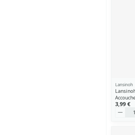
Lansinoh
Lansinoh
Accouche
3,99 €
Quantit