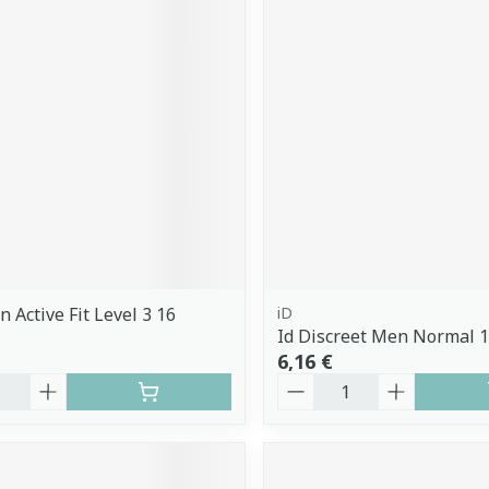
 Active Fit Level 3 16
iD
Id Discreet Men Normal 
6,16 €
é
Quantité