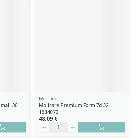
Molicare
Small 30
Molicare Premium Form 7d 32
1684070
48,09 €
Quantité