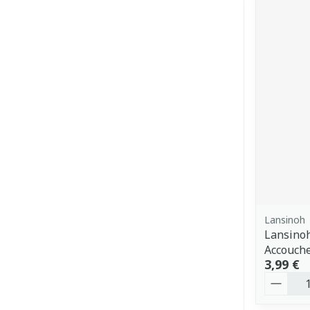
Lansinoh
Lansinoh
Accouch
3,99 €
Quantit