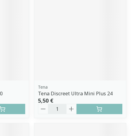
Tena
10
Tena Discreet Ultra Mini Plus 24
5,50 €
Quantité