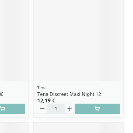
Tena
30
Tena Discreet Maxi Night 12
12,19 €
Quantité