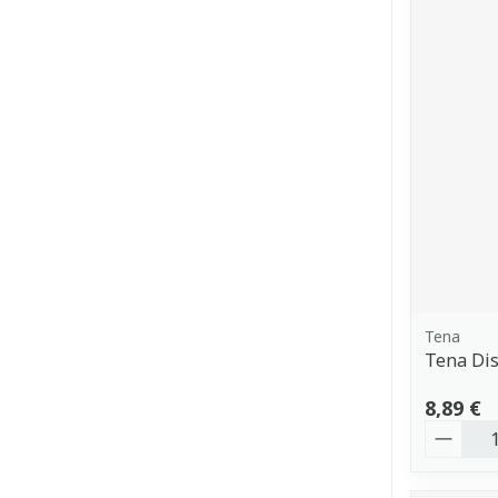
Tena
Tena Dis
8,89 €
Quantit