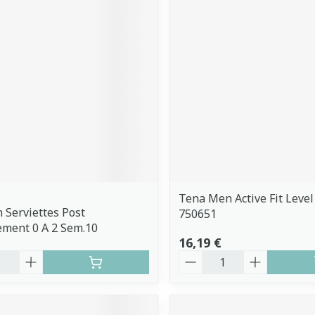
Tena Men Active Fit Level
 Serviettes Post
750651
ment 0 A 2 Sem.10
16,19 €
é
Quantité