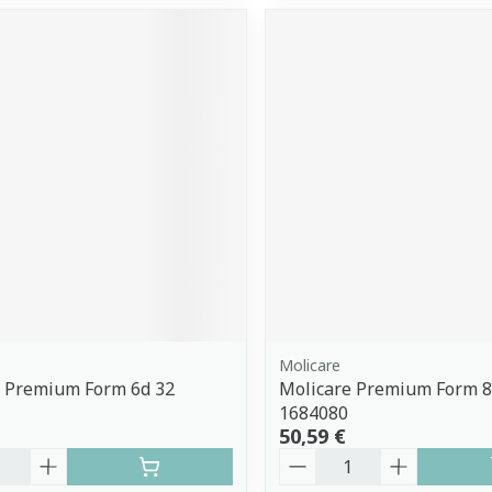
Molicare
e Premium Form 6d 32
Molicare Premium Form 8
1684080
50,59 €
é
Quantité