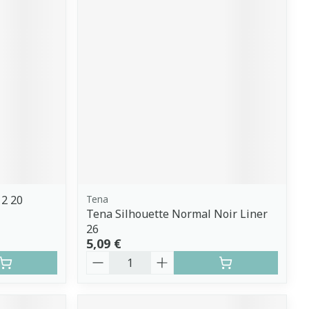
 2 20
Tena
Tena Silhouette Normal Noir Liner
26
5,09 €
Quantité