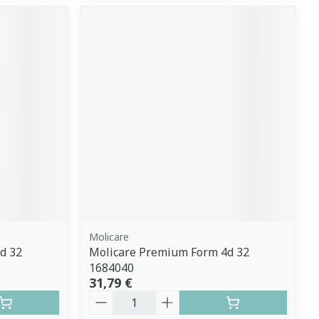
Molicare
d 32
Molicare Premium Form 4d 32
1684040
31,79 €
Quantité