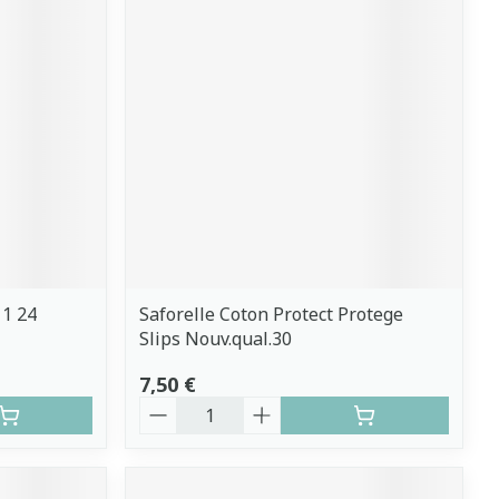
 1 24
Saforelle Coton Protect Protege
Slips Nouv.qual.30
7,50 €
Quantité