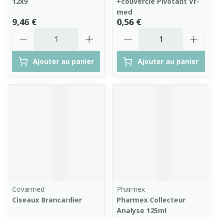
12x9
+couvercle Pivotant Vf-
med
9,46 €
0,56 €
Quantité
Quantité
Ajouter au panier
Ajouter au panier
Covarmed
Pharmex
Ciseaux Brancardier
Pharmex Collecteur
Analyse 125ml