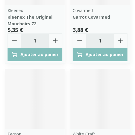
Kleenex
Covarmed
Kleenex The Original
Garrot Covarmed
Mouchoirs 72
5,35 €
3,88 €
Quantité
Quantité
Ajouter au panier
Ajouter au panier
Fagron
White Craft