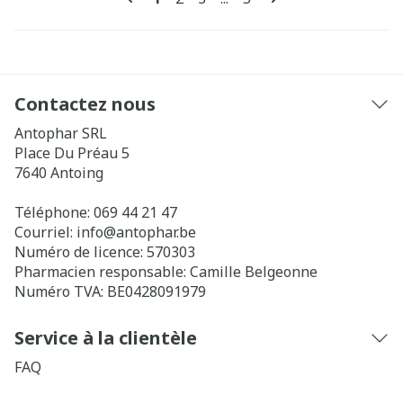
Contactez nous
Antophar SRL
Place Du Préau 5
7640
Antoing
Téléphone:
069 44 21 47
Courriel:
info@
antophar.be
Numéro de licence:
570303
Pharmacien responsable:
Camille Belgeonne
Numéro TVA:
BE0428091979
Service à la clientèle
FAQ