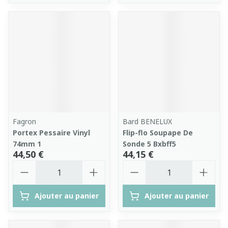
Fagron
Bard BENELUX
Portex Pessaire Vinyl
Flip-flo Soupape De
74mm 1
Sonde 5 Bxbff5
44,50 €
44,15 €
Quantité
Quantité
Ajouter au panier
Ajouter au panier