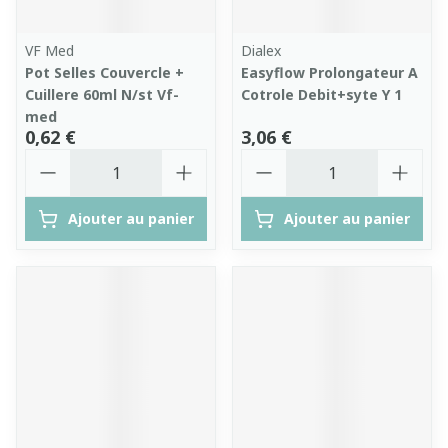
VF Med
Dialex
Pot Selles Couvercle +
Easyflow Prolongateur A
Cuillere 60ml N/st Vf-
Cotrole Debit+syte Y 1
med
0,62 €
3,06 €
Quantité
Quantité
Ajouter au panier
Ajouter au panier