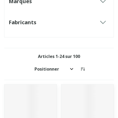
Marques
filter
Fabricants
filter
Articles
1
-
24
sur
100
Trier par: