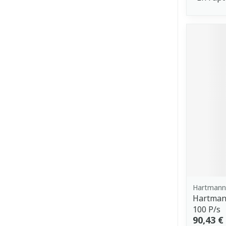
Hartmann
Hartman
100 P/s
90,43 €