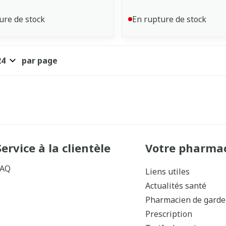
ure de stock
En rupture de stock
par page
Service à la clientèle
Votre pharma
FAQ
Liens utiles
Actualités santé
Pharmacien de garde
Prescription