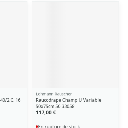
Lohmann Rauscher
0/2 C. 16
Raucodrape Champ U Variable
50x75cm 50 33058
117,00 €
En rupture de stock