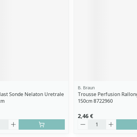
B. Braun
ast Sonde Nelaton Uretrale
Trousse Perfusion Rallon
cm
150cm 8722960
2,46 €
é
Quantité