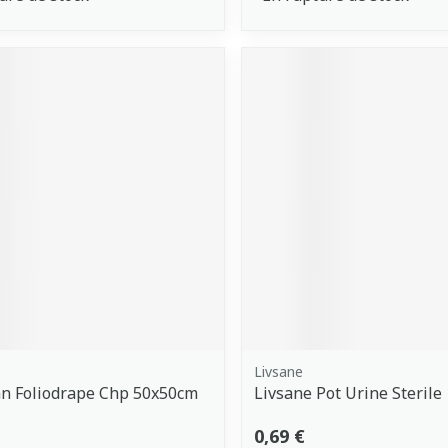
Livsane
n Foliodrape Chp 50x50cm
Livsane Pot Urine Sterile
0,69 €