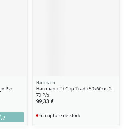
Hartmann
ge Pvc
Hartmann Fd Chp Tr.adh.50x60cm 2c.
70 P/s
99,33 €
En rupture de stock