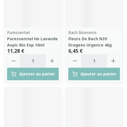
Puressentiel
Bach bloesems
Puressentiel He Lavande
Fleurs De Bach N39
Aspic Bio Exp.10ml
Dragees Urgence 46g
11,28 €
6,45 €
Quantité
Quantité
Ajouter au panier
Ajouter au panier