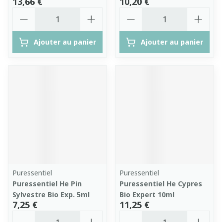
13,66 €
10,20 €
Quantité
Quantité
Ajouter au panier
Ajouter au panier
Puressentiel
Puressentiel
Puressentiel He Pin
Puressentiel He Cypres
Sylvestre Bio Exp. 5ml
Bio Expert 10ml
7,25 €
11,25 €
Quantité
Quantité