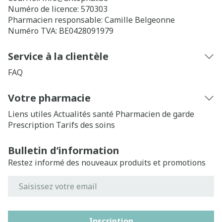
Numéro de licence:
570303
Pharmacien responsable:
Camille Belgeonne
Numéro TVA:
BE0428091979
Service à la clientèle
FAQ
Votre pharmacie
Liens utiles
Actualités santé
Pharmacien de garde
Prescription
Tarifs des soins
Bulletin d’information
Restez informé des nouveaux produits et promotions
Adresse mail
Inscription