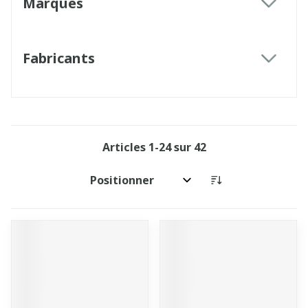
Marques
filter
Fabricants
filter
Articles
1
-
24
sur
42
Trier par: