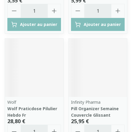
3,55 €
5,99 €
Quantité
Quantité
Ajouter au panier
Ajouter au panier
Wolf
Infinity Pharma
Wolf Praticdose Pilulier
Pill Organizer Semaine
Hebdo Fr
Couvercle Glissant
28,80 €
25,95 €
Quantité
Quantité