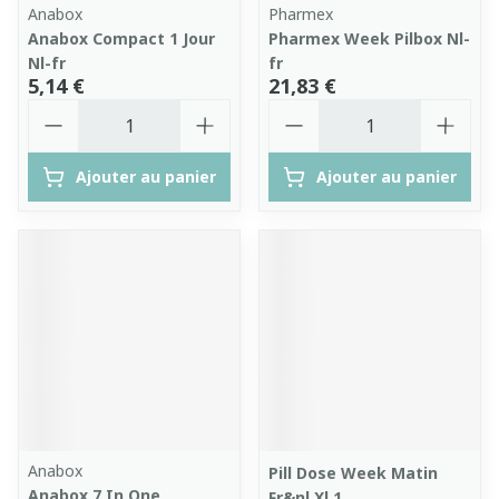
Anabox
Pharmex
Anabox Compact 1 Jour
Pharmex Week Pilbox Nl-
Nl-fr
fr
5,14 €
21,83 €
Quantité
Quantité
Ajouter au panier
Ajouter au panier
Anabox
Pill Dose Week Matin
Anabox 7 In One
Fr&nl Xl 1