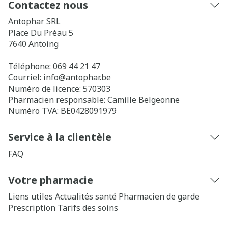
Contactez nous
Antophar SRL
Place Du Préau 5
7640
Antoing
Téléphone:
069 44 21 47
Courriel:
info@
antophar.be
Numéro de licence:
570303
Pharmacien responsable:
Camille Belgeonne
Numéro TVA:
BE0428091979
Service à la clientèle
FAQ
Votre pharmacie
Liens utiles
Actualités santé
Pharmacien de garde
Prescription
Tarifs des soins