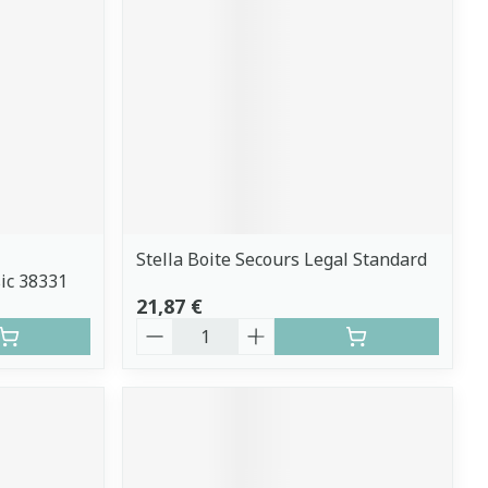
Stella Boite Secours Legal Standard
sic 38331
21,87 €
Quantité