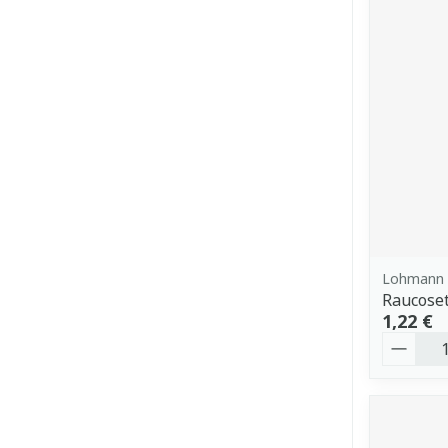
Lohmann 
Raucose
1,22 €
Quantit