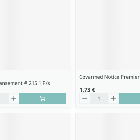
Covarmed Notice Premier
ansement # 215 1 P/s
1,73 €
é
Quantité