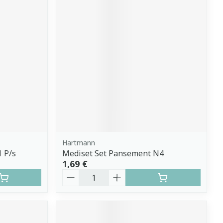
Hartmann
 P/s
Mediset Set Pansement N4
1,69 €
Quantité