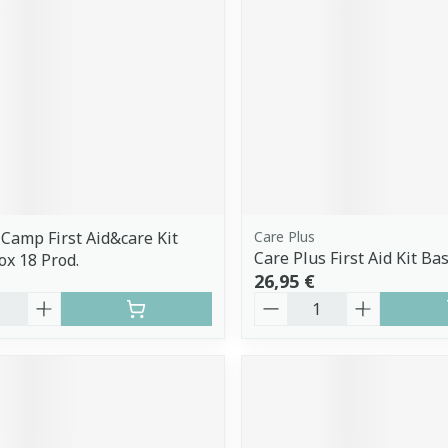
amp First Aid&care Kit
Care Plus
Care Plus First Aid Kit Ba
ox 18 Prod.
26,95 €
é
Quantité