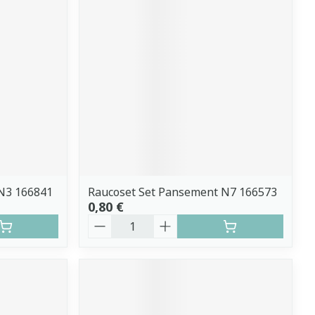
N3 166841
Raucoset Set Pansement N7 166573
0,80 €
Quantité