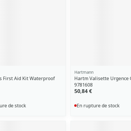
Hartmann
s First Aid Kit Waterproof
Hartm Valisette Urgence 
9781608
50,84 €
ure de stock
En rupture de stock