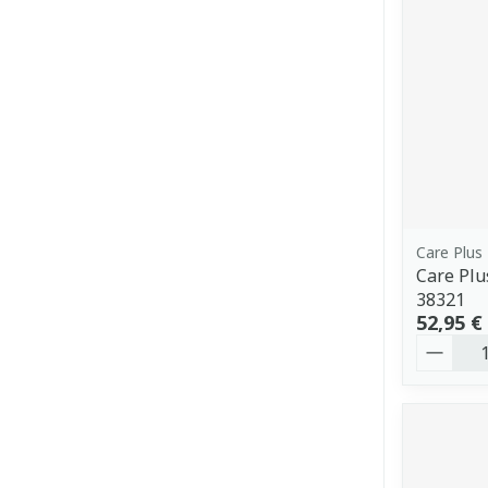
Care Plus
Care Plu
38321
52,95 €
Quantit