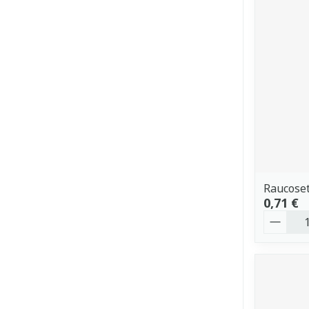
Raucose
0,71 €
Quantit