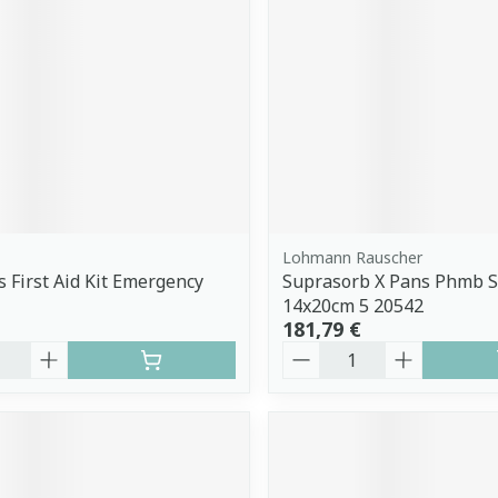
Lohmann Rauscher
s First Aid Kit Emergency
Suprasorb X Pans Phmb S
14x20cm 5 20542
181,79 €
é
Quantité