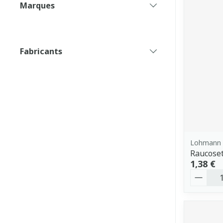
Marques
filter
Fabricants
filter
Lohmann 
Raucose
1,38 €
Quantit