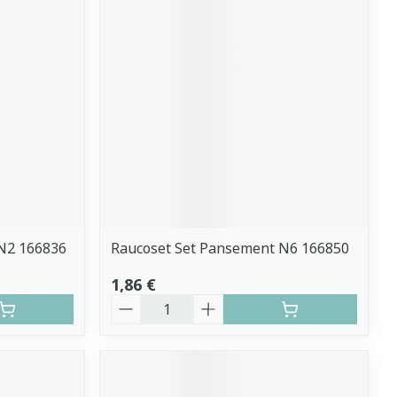
N2 166836
Raucoset Set Pansement N6 166850
1,86 €
Quantité