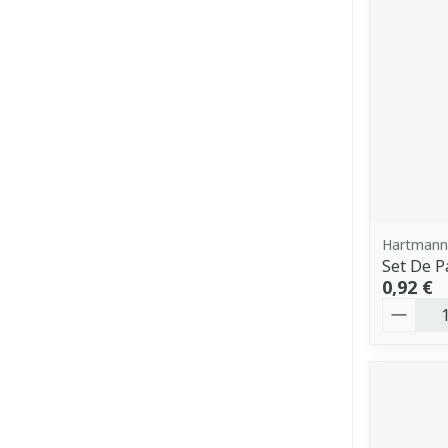
Hartmann
Set De P
0,92 €
Quantit