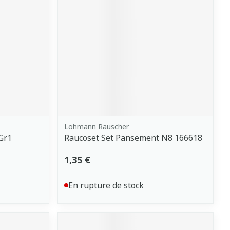
Lohmann Rauscher
Gr1
Raucoset Set Pansement N8 166618
1,35 €
En rupture de stock