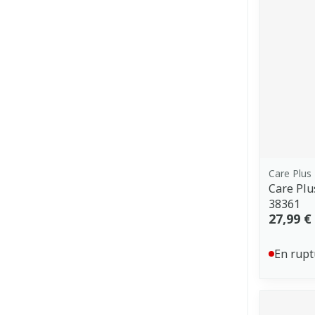
Care Plus
Care Plu
38361
27,99 €
En rupt