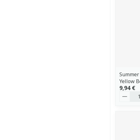
Summer C
Yellow B
9,94 €
Quantit