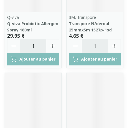
Q-viva
3M, Transpore
Q-viva Probiotic Allergen
Transpore N/deroul
Spray 180ml
25mmx5m 1527p-1sd
29,95 €
4,65 €
Quantité
Quantité
Ajouter au panier
Ajouter au panier