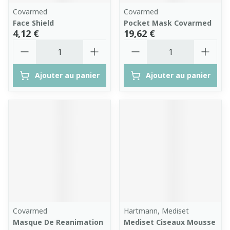
Covarmed
Covarmed
Face Shield
Pocket Mask Covarmed
4,12 €
19,62 €
Quantité
Quantité
Ajouter au panier
Ajouter au panier
Covarmed
Hartmann, Mediset
Masque De Reanimation
Mediset Ciseaux Mousse