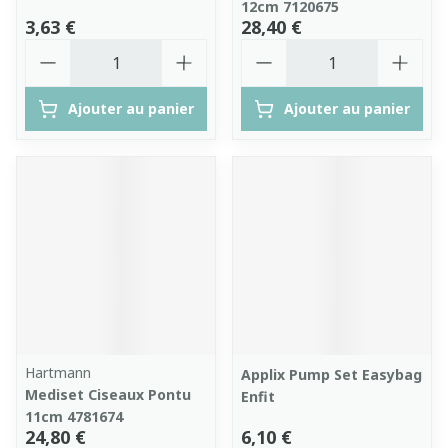
12cm 7120675
3,63 €
28,40 €
Quantité
Quantité
Ajouter au panier
Ajouter au panier
Hartmann
Applix Pump Set Easybag
Mediset Ciseaux Pontu
Enfit
11cm 4781674
24,80 €
6,10 €