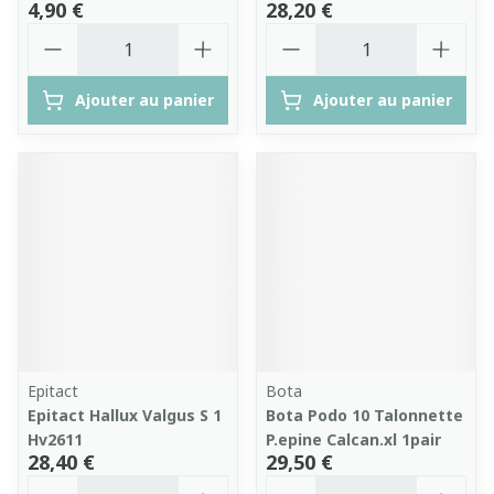
4,90 €
28,20 €
Quantité
Quantité
Ajouter au panier
Ajouter au panier
Epitact
Bota
Epitact Hallux Valgus S 1
Bota Podo 10 Talonnette
Hv2611
P.epine Calcan.xl 1pair
28,40 €
29,50 €
Quantité
Quantité