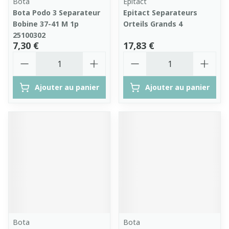
Bota
Epitact
Bota Podo 3 Separateur
Epitact Separateurs
Bobine 37-41 M 1p
Orteils Grands 4
25100302
7,30 €
17,83 €
Quantité
Quantité
Ajouter au panier
Ajouter au panier
Bota
Bota