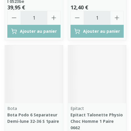
l 0523be
39,95 €
12,40 €
Quantité
Quantité
Ajouter au panier
Ajouter au panier
Bota
Epitact
Bota Podo 6 Separateur
Epitact Talonette Physio
Demi-lune 32-36 S 1paire
Choc Homme 1 Paire
0662