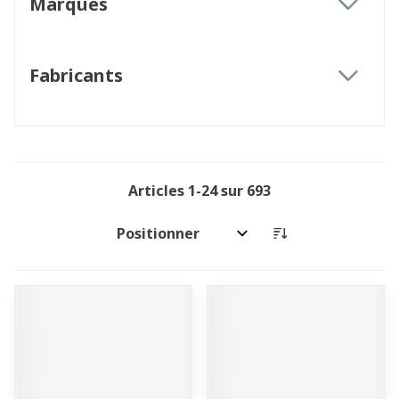
Marques
filter
Fabricants
filter
Articles
1
-
24
sur
693
Trier par: