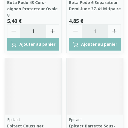
Bota Podo 43 Cors-
Bota Podo 6 Separateur
oignon Protecteur Ovale
Demi-lune 37-41 M 1paire
8
5,40 €
4,85 €
Quantité
Quantité
Ajouter au panier
Ajouter au panier
Epitact
Epitact
Epitact Coussinet
Epitact Barrette Sous-