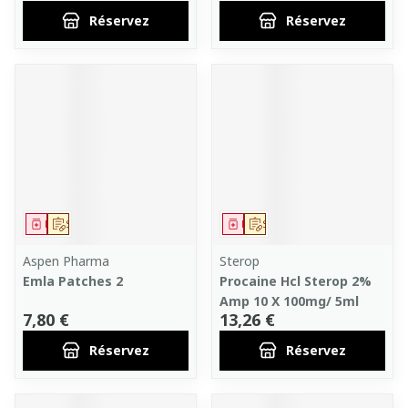
Réservez
Réservez
Médicament
Sur prescription
Médicament
Sur prescription
Aspen Pharma
Sterop
Emla Patches 2
Procaine Hcl Sterop 2%
Amp 10 X 100mg/ 5ml
7,80 €
13,26 €
Réservez
Réservez