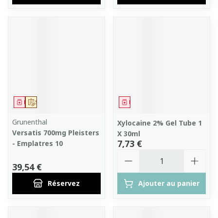
Médicament
Sur prescription
Médicament
Grunenthal
Xylocaine 2% Gel Tube 1
Versatis 700mg Pleisters
X 30ml
7,73 €
- Emplatres 10
Quantité
39,54 €
Réservez
Ajouter au panier