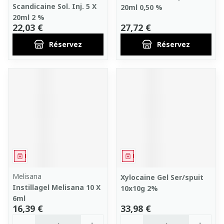
Scandicaine Sol. Inj. 5 X
20ml 0,50 %
20ml 2 %
22,03 €
27,72 €
Réservez
Réservez
Médicament
Médicament
Melisana
Xylocaine Gel Ser/spuit
Instillagel Melisana 10 X
10x10g 2%
6ml
16,39 €
33,98 €
Quantité
Quantité