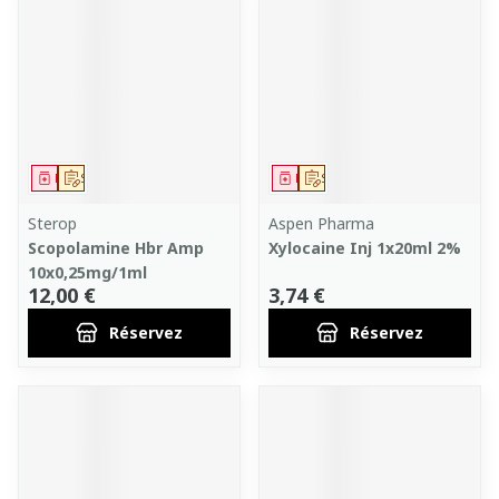
Médicament
Sur prescription
Médicament
Sur prescription
Sterop
Aspen Pharma
Scopolamine Hbr Amp
Xylocaine Inj 1x20ml 2%
10x0,25mg/1ml
12,00 €
3,74 €
Réservez
Réservez