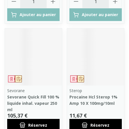
Ajouter au panier
Ajouter au panier
Médicament
Sur prescription
Médicament
Sur prescription
Sevorane
Sterop
Sevorane Quick Fill 100 %
Procaine Hcl Sterop 1%
liquide inhal. vapeur 250
Amp 10 X 100mg/10ml
ml
105,37 €
11,67 €
Réservez
Réservez