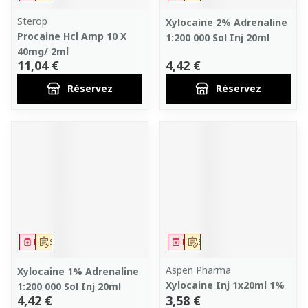
Sterop
Xylocaine 2% Adrenaline
Procaine Hcl Amp 10 X
1:200 000 Sol Inj 20ml
40mg/ 2ml
11,04 €
4,42 €
Réservez
Réservez
Médicament
Sur prescription
Médicament
Sur prescription
Aspen Pharma
Xylocaine 1% Adrenaline
Xylocaine Inj 1x20ml 1%
1:200 000 Sol Inj 20ml
4,42 €
3,58 €