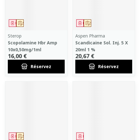
Médicament
Sur prescription
Médicament
Sur prescription
Sterop
Aspen Pharma
Scopolamine Hbr Amp
Scandicaine Sol. Inj. 5 X
10x0,50mg/1ml
20ml 1 %
16,00 €
20,67 €
Réservez
Réservez
Médicament
Sur prescription
Médicament