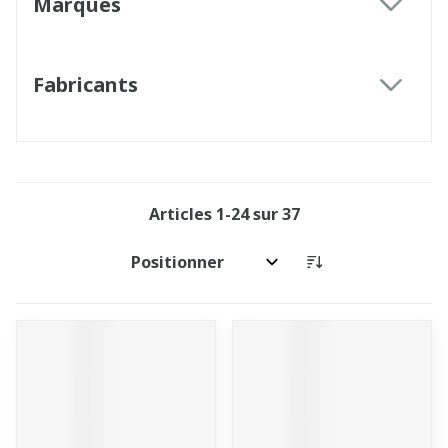
Marques
filter
Fabricants
filter
Articles
1
-
24
sur
37
Trier par: