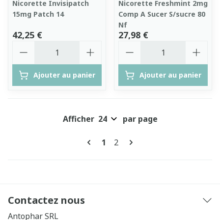
Nicorette Invisipatch
Nicorette Freshmint 2mg
15mg Patch 14
Comp A Sucer S/sucre 80
Nf
42,25 €
27,98 €
Quantité
Quantité
Ajouter au panier
Ajouter au panier
Afficher
par page
Pages
Vous lisez actuellement la pa
Page
1
2
Contactez nous
Antophar SRL