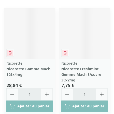
Médicament
Médicament
Nicorette
Nicorette
Nicorette Gomme Mach
Nicorette Freshmint
105x4mg
Gomme Mach S/sucre
30x2mg
28,84 €
7,75 €
Quantité
Quantité
Ajouter au panier
Ajouter au panier