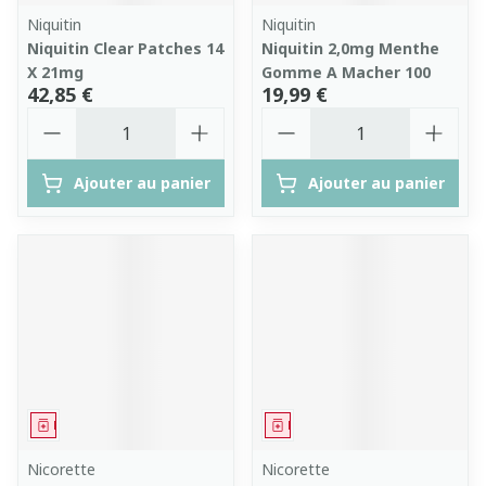
Niquitin
Niquitin
Niquitin Clear Patches 14
Niquitin 2,0mg Menthe
X 21mg
Gomme A Macher 100
42,85 €
19,99 €
Quantité
Quantité
Ajouter au panier
Ajouter au panier
Médicament
Médicament
Nicorette
Nicorette