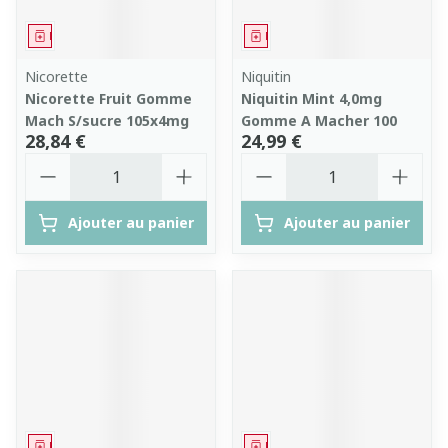
Médicament
Médicament
Nicorette
Niquitin
Nicorette Fruit Gomme
Niquitin Mint 4,0mg
Mach S/sucre 105x4mg
Gomme A Macher 100
28,84 €
24,99 €
Quantité
Quantité
Ajouter au panier
Ajouter au panier
Médicament
Médicament