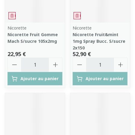
Médicament
Médicament
Nicorette
Nicorette
Nicorette Fruit Gomme
Nicorette Fruit&mint
Mach S/sucre 105x2mg
1mg Spray Bucc. S/sucre
2x150
22,95 €
52,90 €
Quantité
Quantité
Ajouter au panier
Ajouter au panier