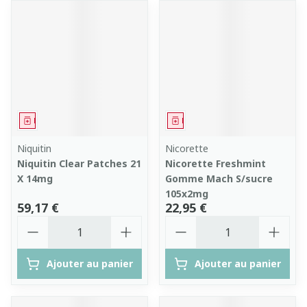
Médicament
Médicament
Niquitin
Nicorette
Niquitin Clear Patches 21
Nicorette Freshmint
X 14mg
Gomme Mach S/sucre
105x2mg
59,17 €
22,95 €
Quantité
Quantité
Ajouter au panier
Ajouter au panier