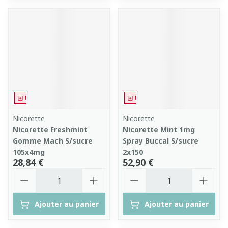
Médicament
Médicament
Nicorette
Nicorette
Nicorette Freshmint
Nicorette Mint 1mg
Gomme Mach S/sucre
Spray Buccal S/sucre
105x4mg
2x150
28,84 €
52,90 €
Quantité
Quantité
Ajouter au panier
Ajouter au panier