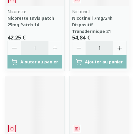
Nicorette
Nicotinell
Nicorette Invisipatch
Nicotinell 7mg/24h
25mg Patch 14
Dispositif
Transdermique 21
42,25 €
54,84 €
Quantité
Quantité
Ajouter au panier
Ajouter au panier
Médicament
Médicament