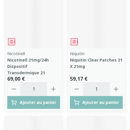
Médicament
Médicament
Nicotinell
Niquitin
Nicotinell 21mg/24h
Niquitin Clear Patches 21
Dispositif
X 21mg
Transdermique 21
69,00 €
59,17 €
Quantité
Quantité
Ajouter au panier
Ajouter au panier