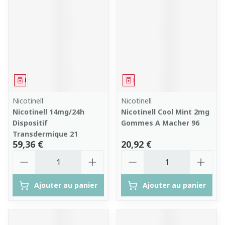
Médicament
Médicament
Nicotinell
Nicotinell
Nicotinell 14mg/24h
Nicotinell Cool Mint 2mg
Dispositif
Gommes A Macher 96
Transdermique 21
59,36 €
20,92 €
Quantité
Quantité
Ajouter au panier
Ajouter au panier