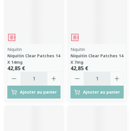
Médicament
Médicament
Niquitin
Niquitin
Niquitin Clear Patches 14
Niquitin Clear Patches 14
X 14mg
X 7mg
42,85 €
42,85 €
Quantité
Quantité
Ajouter au panier
Ajouter au panier