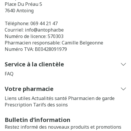
Place Du Préau 5
7640
Antoing
Téléphone:
069 44 21 47
Courriel:
info@
antophar.be
Numéro de licence:
570303
Pharmacien responsable:
Camille Belgeonne
Numéro TVA:
BE0428091979
Service à la clientèle
FAQ
Votre pharmacie
Liens utiles
Actualités santé
Pharmacien de garde
Prescription
Tarifs des soins
Bulletin d’information
Restez informé des nouveaux produits et promotions