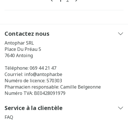
1
2
Contactez nous
Antophar SRL
Place Du Préau 5
7640
Antoing
Téléphone:
069 44 21 47
Courriel:
info@
antophar.be
Numéro de licence:
570303
Pharmacien responsable:
Camille Belgeonne
Numéro TVA:
BE0428091979
Service à la clientèle
FAQ