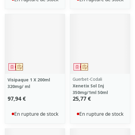
Médicament
Sur prescription
Médicament
Sur prescription
Guerbet-Codali
Visipaque 1 X 200ml
Xenetix Sol Inj
320mg/ ml
350mg/1ml 50ml
97,94 €
25,77 €
En rupture de stock
En rupture de stock