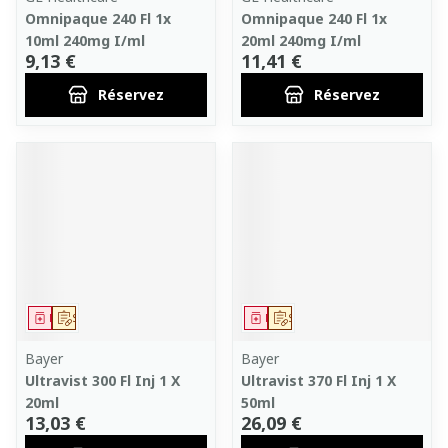
Omnipaque 240 Fl 1x
Omnipaque 240 Fl 1x
10ml 240mg I/ml
20ml 240mg I/ml
9,13 €
11,41 €
Réservez
Réservez
Médicament
Sur prescription
Médicament
Sur prescription
Bayer
Bayer
Ultravist 300 Fl Inj 1 X
Ultravist 370 Fl Inj 1 X
20ml
50ml
13,03 €
26,09 €