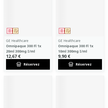
Médicament
Sur prescription
Médicament
Sur prescription
GE Healthcare
GE Healthcare
Omnipaque 300 Fl 1x
Omnipaque 300 Fl 1x
20ml 300mg I/ml
10ml 300mg I/ml
12,67 €
9,90 €
Réservez
Réservez