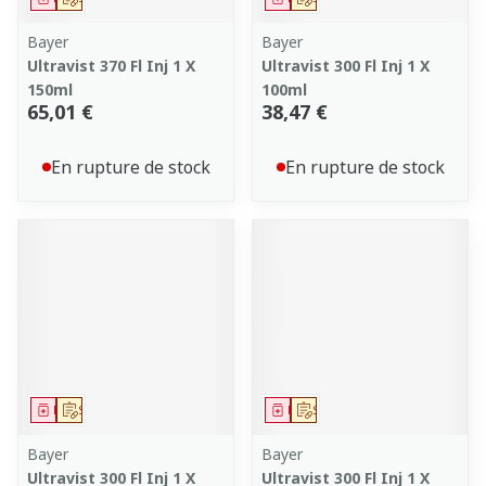
Bayer
Bayer
Ultravist 370 Fl Inj 1 X
Ultravist 300 Fl Inj 1 X
150ml
100ml
65,01 €
38,47 €
En rupture de stock
En rupture de stock
Médicament
Sur prescription
Médicament
Sur prescription
Bayer
Bayer
Ultravist 300 Fl Inj 1 X
Ultravist 300 Fl Inj 1 X