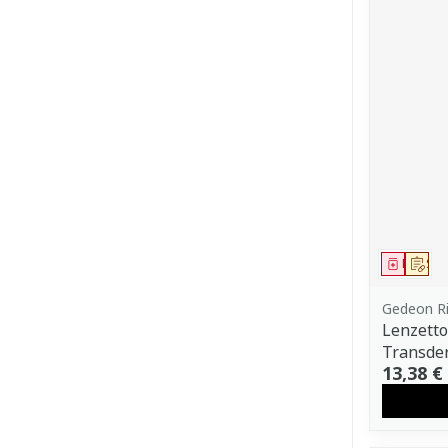
Médica
Sur
Gedeon Ri
Lenzetto
Transde
13,38 €