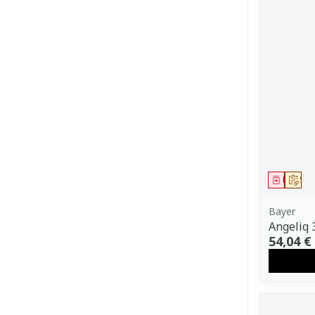
Médica
Sur
Bayer
Angeliq 
54,04 €