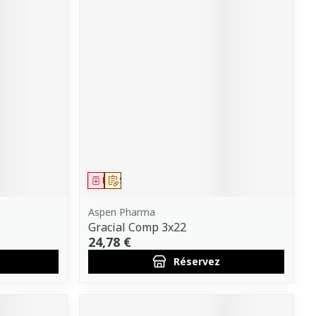
Médicament
Sur prescription
Aspen Pharma
Gracial Comp 3x22
24,78 €
Réservez