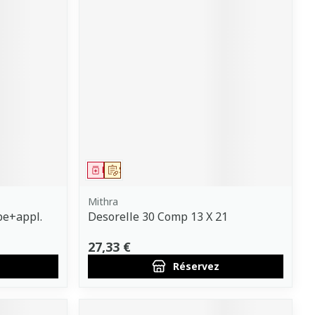
Médicament
Sur prescription
Mithra
be+appl.
Desorelle 30 Comp 13 X 21
27,33 €
Réservez