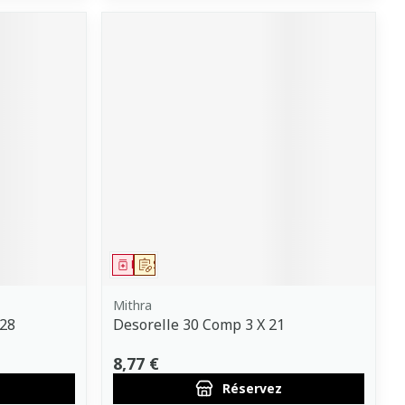
Médicament
Sur prescription
Mithra
 28
Desorelle 30 Comp 3 X 21
8,77 €
Réservez