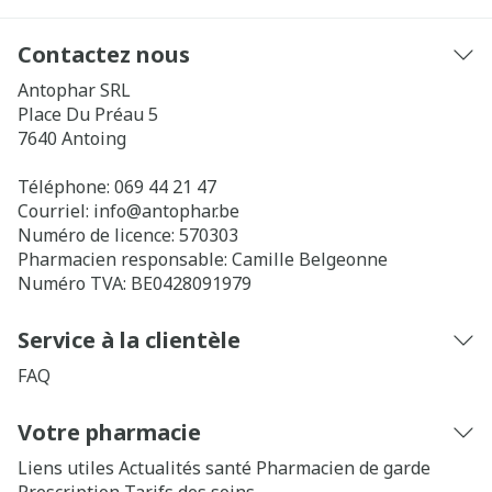
Contactez nous
Antophar SRL
Place Du Préau 5
7640
Antoing
Téléphone:
069 44 21 47
Courriel:
info@
antophar.be
Numéro de licence:
570303
Pharmacien responsable:
Camille Belgeonne
Numéro TVA:
BE0428091979
Service à la clientèle
FAQ
Votre pharmacie
Liens utiles
Actualités santé
Pharmacien de garde