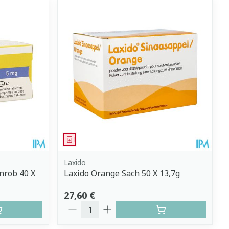
Médicament
Laxido
nrob 40 X
Laxido Orange Sach 50 X 13,7g
27,60 €
Quantité