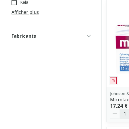
Kela
Afficher plus
Fabricants
filter
Médica
Johnson 
Microlax
17,24 €
Quantit