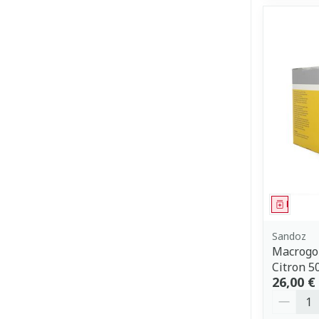
Médica
Sandoz
Macrogol
Citron 5
26,00 €
Quantit