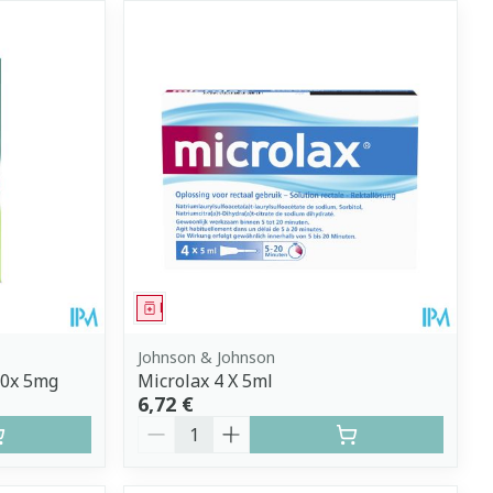
Médicament
Johnson & Johnson
40x 5mg
Microlax 4 X 5ml
6,72 €
Quantité