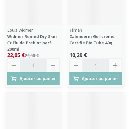
Louis Widmer
Tilman
Widmer Remed Dry Skin
Calmiderm Gel-creme
Cr Fluide Prebiot.parf
Certifie Bio Tube 40g
200ml
22,05 €
10,29 €
24,50 €
Quantité
Quantité
Ajouter au panier
Ajouter au panier