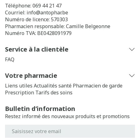
Téléphone:
069 44 21 47
Courriel:
info@
antophar.be
Numéro de licence:
570303
Pharmacien responsable:
Camille Belgeonne
Numéro TVA:
BE0428091979
Service à la clientèle
FAQ
Votre pharmacie
Liens utiles
Actualités santé
Pharmacien de garde
Prescription
Tarifs des soins
Bulletin d’information
Restez informé des nouveaux produits et promotions
Adresse mail