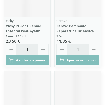
Vichy
CeraVe
Vichy Pt 3en1 Demaq
Cerave Pommade
Integral Peau&yeux
Reparatrice Intensive
Sens. 300ml
50ml
23,50 €
11,95 €
Quantité
Quantité
Ajouter au panier
Ajouter au panier