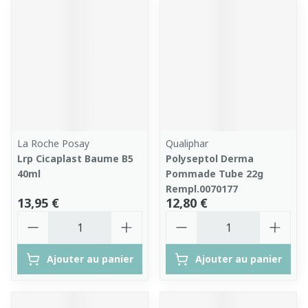
La Roche Posay
Qualiphar
Lrp Cicaplast Baume B5
Polyseptol Derma
40ml
Pommade Tube 22g
Rempl.0070177
13,95 €
12,80 €
Quantité
Quantité
Ajouter au panier
Ajouter au panier