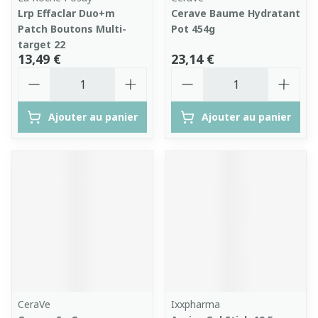
Lrp Effaclar Duo+m
Cerave Baume Hydratant
Patch Boutons Multi-
Pot 454g
target 22
13,49 €
23,14 €
Quantité
Quantité
Ajouter au panier
Ajouter au panier
CeraVe
Ixxpharma