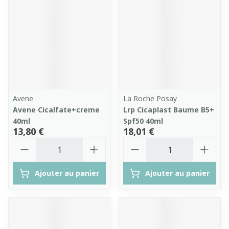
Avene
La Roche Posay
Avene Cicalfate+creme
Lrp Cicaplast Baume B5+
40ml
Spf50 40ml
13,80 €
18,01 €
Quantité
Quantité
Ajouter au panier
Ajouter au panier