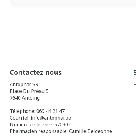
Contactez nous
Antophar SRL
Place Du Préau 5
7640
Antoing
Téléphone:
069 44 21 47
Courriel:
info@
antophar.be
Numéro de licence:
570303
Pharmacien responsable:
Camille Belgeonne