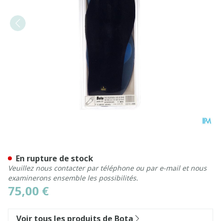
Bota Podo 15 Semelle Sil. Bl
En rupture de stock
Veuillez nous contacter par téléphone ou par e-mail et nous
examinerons ensemble les possibilités.
75,00 €
Voir tous les produits de Bota