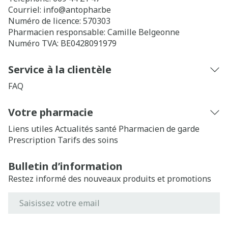
Courriel:
info@
antophar.be
Numéro de licence:
570303
Pharmacien responsable:
Camille Belgeonne
Numéro TVA:
BE0428091979
Service à la clientèle
FAQ
Votre pharmacie
Liens utiles
Actualités santé
Pharmacien de garde
Prescription
Tarifs des soins
Bulletin d’information
Restez informé des nouveaux produits et promotions
Adresse mail