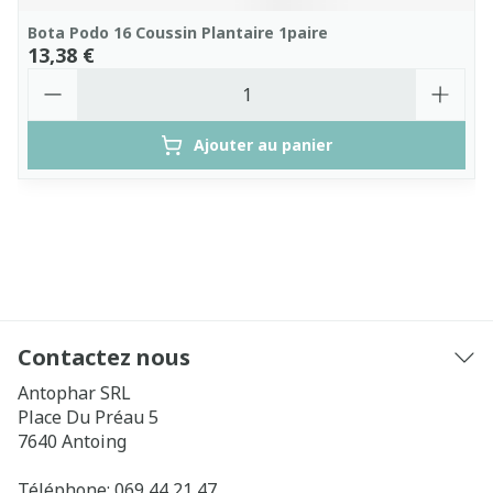
Bota Podo 16 Coussin Plantaire 1paire
13,38 €
Quantité
Ajouter au panier
Contactez nous
Antophar SRL
Place Du Préau 5
7640
Antoing
Téléphone:
069 44 21 47