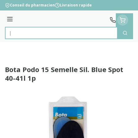
Aller au contenu
Conseil du pharmacien
Livraison rapide
Menu
Cherc
Rechercher
Bota Podo 15 Semelle Sil. Blue Spot
40-41l 1p